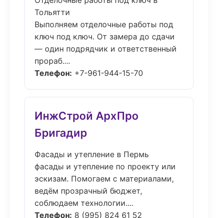
Отделочные работы под ключ в
Тольятти
Выполняем отделочные работы под
ключ под ключ. От замера до сдачи
— один подрядчик и ответственный
прораб....
Телефон:
+7-961-944-15-70
ИнжСтрой АрхПро
Бригадир
Фасады и утепление в Пермь
фасады и утепление по проекту или
эскизам. Помогаем с материалами,
ведём прозрачный бюджет,
соблюдаем технологии....
Телефон:
8 (995) 824 61 52