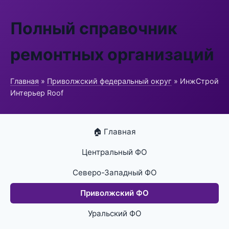
Полный справочник
ремонтных организаций
Главная
»
Приволжский федеральный округ
» ИнжСтрой
Интерьер Roof
🏠 Главная
Центральный ФО
Северо-Западный ФО
Приволжский ФО
Уральский ФО