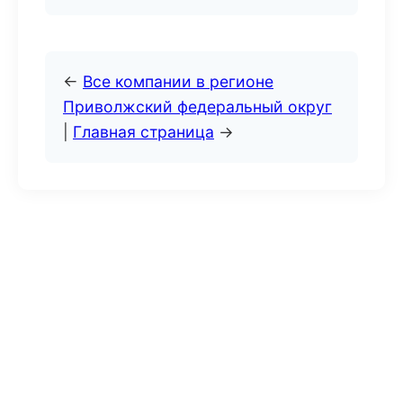
←
Все компании в регионе
Приволжский федеральный округ
|
Главная страница
→