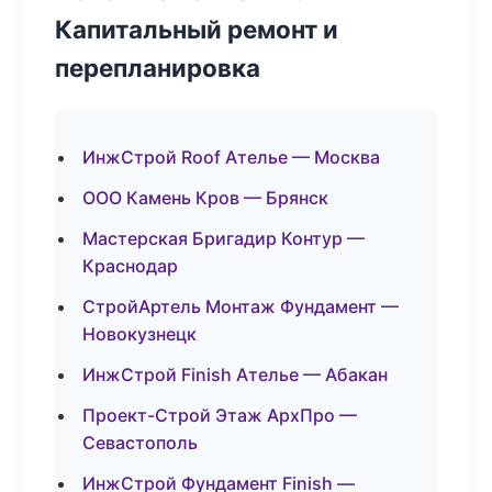
Капитальный ремонт и
перепланировка
ИнжСтрой Roof Ателье — Москва
ООО Камень Кров — Брянск
Мастерская Бригадир Контур —
Краснодар
СтройАртель Монтаж Фундамент —
Новокузнецк
ИнжСтрой Finish Ателье — Абакан
Проект-Строй Этаж АрхПро —
Севастополь
ИнжСтрой Фундамент Finish —