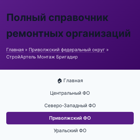
Полный справочник
ремонтных организаций
Главная
»
Приволжский федеральный округ
»
СтройАртель Монтаж Бригадир
🏠 Главная
Центральный ФО
Северо-Западный ФО
Приволжский ФО
Уральский ФО