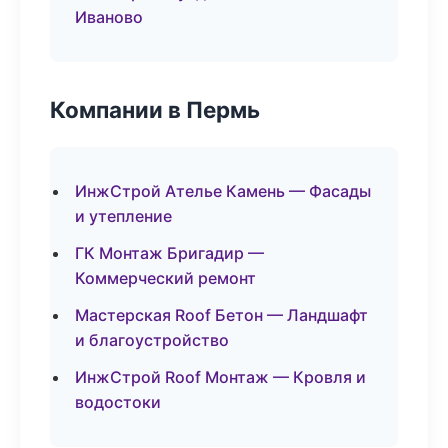
Иваново
Компании в Пермь
ИнжСтрой Ателье Камень — Фасады
и утепление
ГК Монтаж Бригадир —
Коммерческий ремонт
Мастерская Roof Бетон — Ландшафт
и благоустройство
ИнжСтрой Roof Монтаж — Кровля и
водостоки