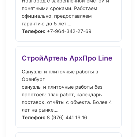
Новгород с закреплённой сметой и
понятными сроками. Работаем
официально, предоставляем
гарантию до 5 лет....
Телефон:
+7-964-342-27-69
СтройАртель АрхПро Line
Санузлы и плиточные работы в
Оренбург
санузлы и плиточные работы без
простоев: план работ, календарь
поставок, отчёты с объекта. Более 4
лет на рынке....
Телефон:
8 (976) 441 16 16