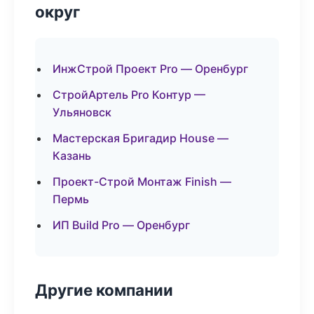
округ
ИнжСтрой Проект Pro — Оренбург
СтройАртель Pro Контур —
Ульяновск
Мастерская Бригадир House —
Казань
Проект-Строй Монтаж Finish —
Пермь
ИП Build Pro — Оренбург
Другие компании