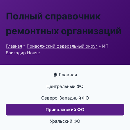
Полный справочник
ремонтных организаций
Главная
»
Приволжский федеральный округ
» ИП
Бригадир House
🏠 Главная
Центральный ФО
Северо-Западный ФО
Приволжский ФО
Уральский ФО