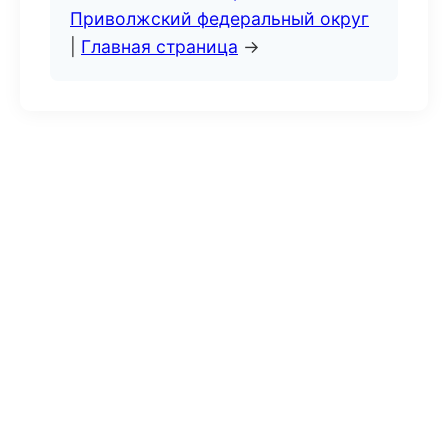
Приволжский федеральный округ
|
Главная страница
→