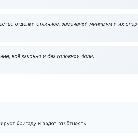
чество отделки отличное, замечаний минимум и их опер
ие, всё законно и без головной боли.
ирует бригаду и ведёт отчётность.