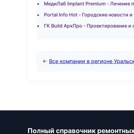
МедиЛаб Implant Premium - Лечение 
Portal Info Hot - Городские новости 
ГК Build АрхПро - Проектирование и
←
Все компании в регионе Уральс
Полный справочник ремонтных