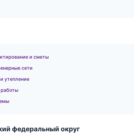
ктирование и сметы
енерные сети
 и утепление
е работы
темы
ский федеральный округ