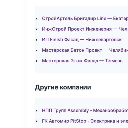
СтройАртель Бригадир Line — Екате
ИнжСтрой Проект Инженерия — Чел
ИП Finish Фасад — Нижневартовск
Мастерская Бетон Проект — Челяби
Мастерская Этаж Фасад — Тюмень
Другие компании
НПП Групп Assembly - Механообработ
ГК Автомир PitStop - Электрика и эл