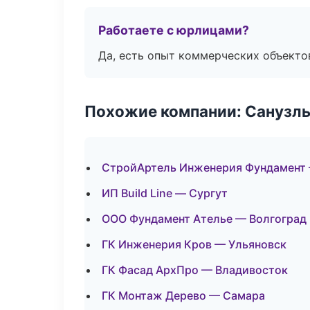
Работаете с юрлицами?
Да, есть опыт коммерческих объекто
Похожие компании: Санузлы
СтройАртель Инженерия Фундамент
ИП Build Line — Сургут
ООО Фундамент Ателье — Волгоград
ГК Инженерия Кров — Ульяновск
ГК Фасад АрхПро — Владивосток
ГК Монтаж Дерево — Самара