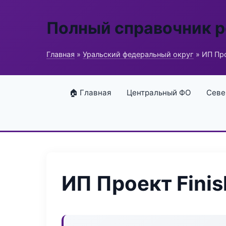
Полный справочник 
Главная
»
Уральский федеральный округ
» ИП Про
🏠 Главная
Центральный ФО
Севе
ИП Проект Finis