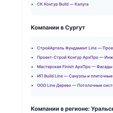
СК Контур Build — Калуга
Компании в Сургут
СтройАртель Фундамент Line — Прое
Проект-Строй Контур АрхПро — Инж
Мастерская Finish АрхПро — Фасады
ИП Build Line — Санузлы и плиточны
ООО Line Дерево — Потолочные сис
Компании в регионе: Ураль