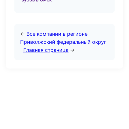
←
Все компании в регионе
Приволжский федеральный округ
|
Главная страница
→