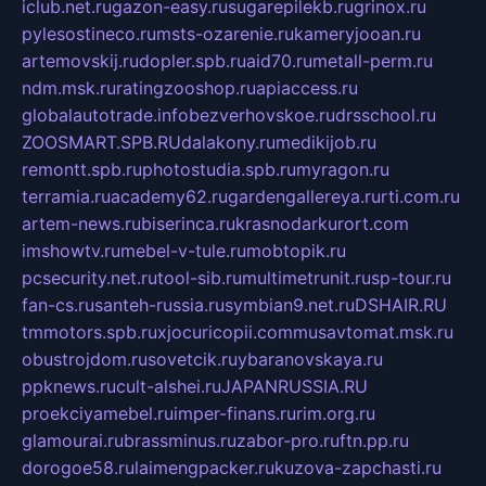
iclub.net.ru
gazon-easy.ru
sugarepilekb.ru
grinox.ru
pylesostineco.ru
msts-ozarenie.ru
kameryjooan.ru
artemovskij.ru
dopler.spb.ru
aid70.ru
metall-perm.ru
ndm.msk.ru
ratingzooshop.ru
apiaccess.ru
globalautotrade.info
bezverhovskoe.ru
drsschool.ru
ZOOSMART.SPB.RU
dalakony.ru
medikijob.ru
remontt.spb.ru
photostudia.spb.ru
myragon.ru
terramia.ru
academy62.ru
gardengallereya.ru
rti.com.ru
artem-news.ru
biserinca.ru
krasnodarkurort.com
imshowtv.ru
mebel-v-tule.ru
mobtopik.ru
pcsecurity.net.ru
tool-sib.ru
multimetrunit.ru
sp-tour.ru
fan-cs.ru
santeh-russia.ru
symbian9.net.ru
DSHAIR.RU
tmmotors.spb.ru
xjocuricopii.com
musavtomat.msk.ru
obustrojdom.ru
sovetcik.ru
ybaranovskaya.ru
ppknews.ru
cult-alshei.ru
JAPANRUSSIA.RU
proekciyamebel.ru
imper-finans.ru
rim.org.ru
glamourai.ru
brassminus.ru
zabor-pro.ru
ftn.pp.ru
dorogoe58.ru
laimengpacker.ru
kuzova-zapchasti.ru