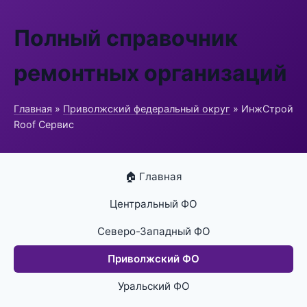
Полный справочник
ремонтных организаций
Главная
»
Приволжский федеральный округ
» ИнжСтрой
Roof Сервис
🏠 Главная
Центральный ФО
Северо-Западный ФО
Приволжский ФО
Уральский ФО