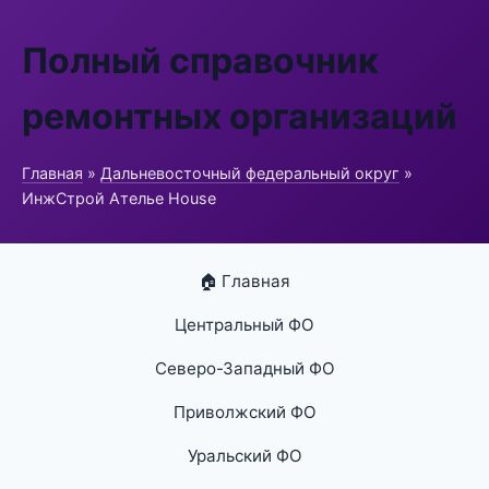
Полный справочник
ремонтных организаций
Главная
»
Дальневосточный федеральный округ
»
ИнжСтрой Ателье House
🏠 Главная
Центральный ФО
Северо-Западный ФО
Приволжский ФО
Уральский ФО