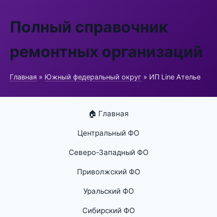
Полный справочник
ремонтных организаций
Главная
»
Южный федеральный округ
» ИП Line Ателье
🏠 Главная
Центральный ФО
Северо-Западный ФО
Приволжский ФО
Уральский ФО
Сибирский ФО