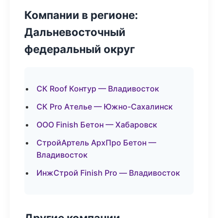
Компании в регионе:
Дальневосточный
федеральный округ
СК Roof Контур — Владивосток
СК Pro Ателье — Южно-Сахалинск
ООО Finish Бетон — Хабаровск
СтройАртель АрхПро Бетон —
Владивосток
ИнжСтрой Finish Pro — Владивосток
Другие компании