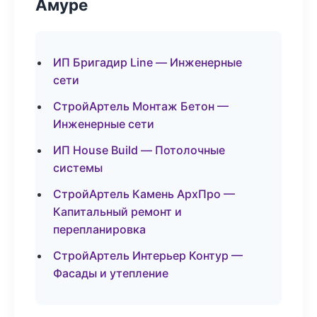
Амуре
ИП Бригадир Line — Инженерные
сети
СтройАртель Монтаж Бетон —
Инженерные сети
ИП House Build — Потолочные
системы
СтройАртель Камень АрхПро —
Капитальный ремонт и
перепланировка
СтройАртель Интерьер Контур —
Фасады и утепление