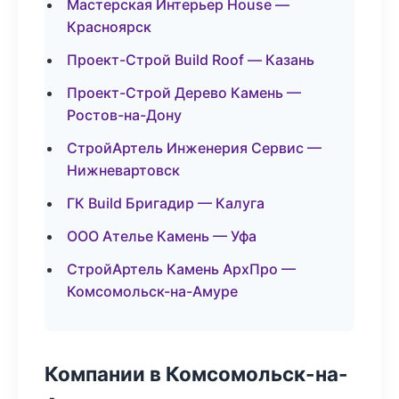
Мастерская Интерьер House —
Красноярск
Проект-Строй Build Roof — Казань
Проект-Строй Дерево Камень —
Ростов-на-Дону
СтройАртель Инженерия Сервис —
Нижневартовск
ГК Build Бригадир — Калуга
ООО Ателье Камень — Уфа
СтройАртель Камень АрхПро —
Комсомольск-на-Амуре
Компании в Комсомольск-на-