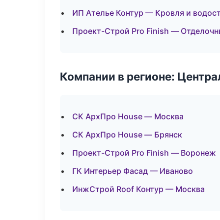
ИП Ателье Контур — Кровля и водос
Проект-Строй Pro Finish — Отделочн
Компании в регионе: Центр
СК АрхПро House — Москва
СК АрхПро House — Брянск
Проект-Строй Pro Finish — Воронеж
ГК Интерьер Фасад — Иваново
ИнжСтрой Roof Контур — Москва