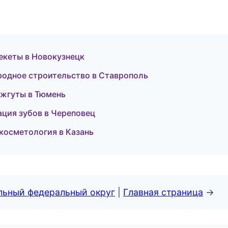
рекеты в Новокузнецк
одное строительство в Ставрополь
 жгуты в Тюмень
ация зубов в Череповец
косметология в Казань
альный федеральный округ
|
Главная страница
→