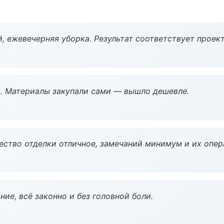
, ежевечерняя уборка. Результат соответствует проект
. Материалы закупали сами — вышло дешевле.
чество отделки отличное, замечаний минимум и их опер
ие, всё законно и без головной боли.