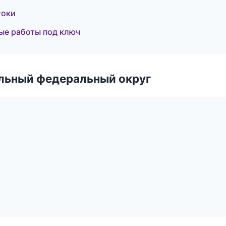
токи
ые работы под ключ
альный федеральный округ