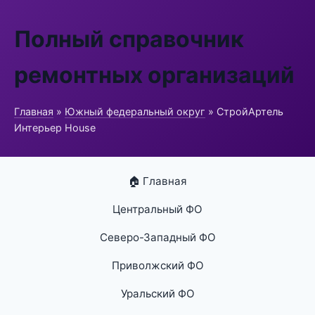
Полный справочник
ремонтных организаций
Главная
»
Южный федеральный округ
» СтройАртель
Интерьер House
🏠 Главная
Центральный ФО
Северо-Западный ФО
Приволжский ФО
Уральский ФО