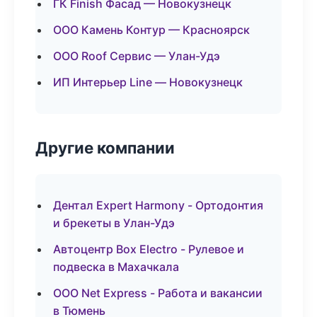
ГК Finish Фасад — Новокузнецк
ООО Камень Контур — Красноярск
ООО Roof Сервис — Улан-Удэ
ИП Интерьер Line — Новокузнецк
Другие компании
Дентал Expert Harmony - Ортодонтия
и брекеты в Улан-Удэ
Автоцентр Box Electro - Рулевое и
подвеска в Махачкала
ООО Net Express - Работа и вакансии
в Тюмень