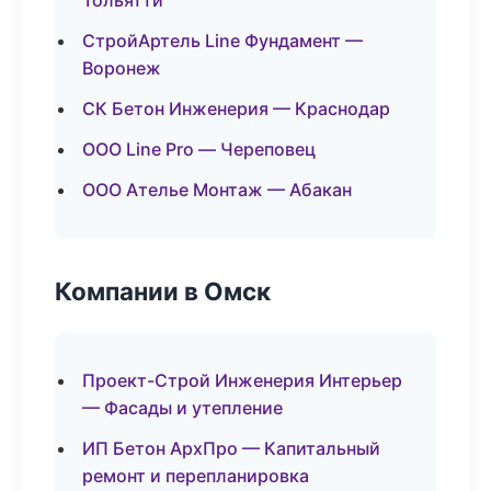
Тольятти
СтройАртель Line Фундамент —
Воронеж
СК Бетон Инженерия — Краснодар
ООО Line Pro — Череповец
ООО Ателье Монтаж — Абакан
Компании в Омск
Проект-Строй Инженерия Интерьер
— Фасады и утепление
ИП Бетон АрхПро — Капитальный
ремонт и перепланировка