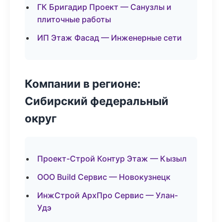
ГК Бригадир Проект — Санузлы и
плиточные работы
ИП Этаж Фасад — Инженерные сети
Компании в регионе:
Сибирский федеральный
округ
Проект-Строй Контур Этаж — Кызыл
ООО Build Сервис — Новокузнецк
ИнжСтрой АрхПро Сервис — Улан-
Удэ