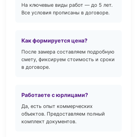
На ключевые виды работ — до 5 лет.
Все условия прописаны в договоре.
Как формируется цена?
После замера составляем подробную
смету, фиксируем стоимость и сроки
в договоре.
Работаете с юрлицами?
Да, есть опыт коммерческих
объектов. Предоставляем полный
комплект документов.