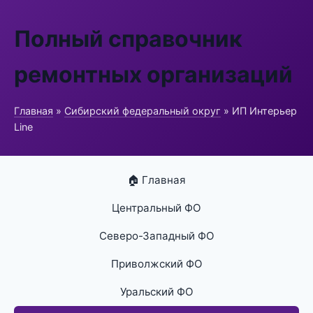
Полный справочник
ремонтных организаций
Главная
»
Сибирский федеральный округ
» ИП Интерьер
Line
🏠 Главная
Центральный ФО
Северо-Западный ФО
Приволжский ФО
Уральский ФО