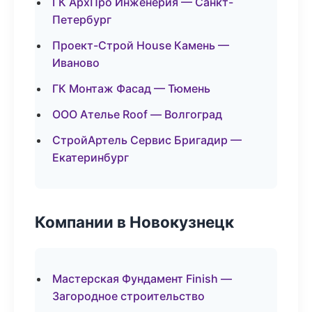
ГК АрхПро Инженерия — Санкт-
Петербург
Проект-Строй House Камень —
Иваново
ГК Монтаж Фасад — Тюмень
ООО Ателье Roof — Волгоград
СтройАртель Сервис Бригадир —
Екатеринбург
Компании в Новокузнецк
Мастерская Фундамент Finish —
Загородное строительство