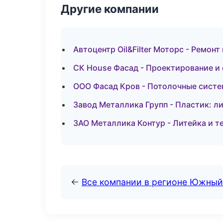
Другие компании
Автоцентр Oil&Filter Моторс - Ремон
СК House Фасад - Проектирование и 
ООО Фасад Кров - Потолочные систе
Завод Металлика Групп - Пластик: л
ЗАО Металлика Контур - Литейка и 
←
Все компании в регионе Южный