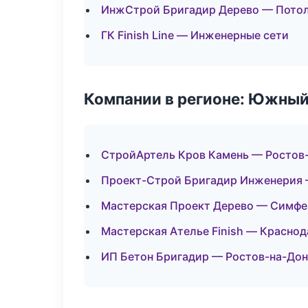
ИнжСтрой Бригадир Дерево — Пото
ГК Finish Line — Инженерные сети
Компании в регионе: Южный
СтройАртель Кров Камень — Ростов
Проект-Строй Бригадир Инженерия 
Мастерская Проект Дерево — Симф
Мастерская Ателье Finish — Краснод
ИП Бетон Бригадир — Ростов-на-Дон