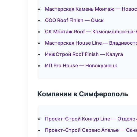
Мастерская Камень Монтаж — Ново
ООО Roof Finish — Омск
СК Монтаж Roof — Комсомольск-на-
Мастерская House Line — Владивост
ИнжСтрой Roof Finish — Калуга
ИП Pro House — Новокузнецк
Компании в Симферополь
Проект-Строй Контур Line — Отдело
Проект-Строй Сервис Ателье — Окна