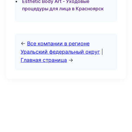
Esthetic Body Art - Уходовые
процедуры для лица в Красноярск
←
Все компании в регионе
Уральский федеральный округ
|
Главная страница
→