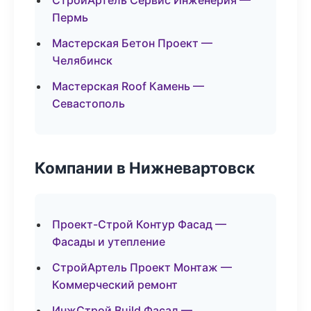
СтройАртель Сервис Инженерия —
Пермь
Мастерская Бетон Проект —
Челябинск
Мастерская Roof Камень —
Севастополь
Компании в Нижневартовск
Проект-Строй Контур Фасад —
Фасады и утепление
СтройАртель Проект Монтаж —
Коммерческий ремонт
ИнжСтрой Build Фасад —