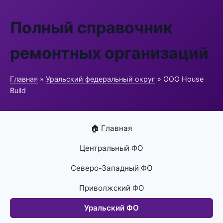
Полный справочник
ремонтных организаций
Главная
»
Уральский федеральный округ
» ООО House
Build
🏠 Главная
Центральный ФО
Северо-Западный ФО
Приволжский ФО
Уральский ФО