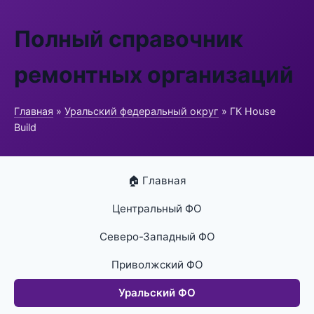
Полный справочник
ремонтных организаций
Главная
»
Уральский федеральный округ
» ГК House
Build
🏠 Главная
Центральный ФО
Северо-Западный ФО
Приволжский ФО
Уральский ФО