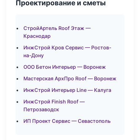
Проектирование и сметы
СтройАртель Roof Этаж —
Краснодар
ИнжСтрой Кров Сервис — Ростов-
на-Дону
ООО Бетон Интерьер — Воронеж
Мастерская АрхПро Roof — Воронеж
ИнжСтрой Интерьер Line — Калуга
ИнжСтрой Finish Roof —
Петрозаводск
ИП Проект Сервис — Севастополь