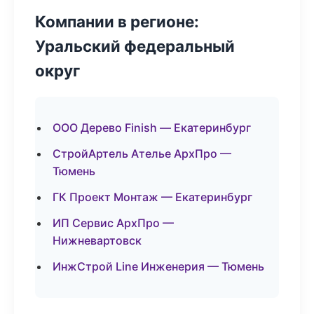
Компании в регионе:
Уральский федеральный
округ
ООО Дерево Finish — Екатеринбург
СтройАртель Ателье АрхПро —
Тюмень
ГК Проект Монтаж — Екатеринбург
ИП Сервис АрхПро —
Нижневартовск
ИнжСтрой Line Инженерия — Тюмень