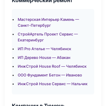
Коммерческий ремонт
Мастерская Интерьер Камень —
Санкт-Петербург
СтройАртель Проект Сервис —
Екатеринбург
ИП Pro Ателье — Челябинск
ИП Дерево House — Абакан
ИнжСтрой House Roof — Челябинск
ООО Фундамент Бетон — Иваново
ИнжСтрой House Сервис — Нальчик
Компании в Тюмень