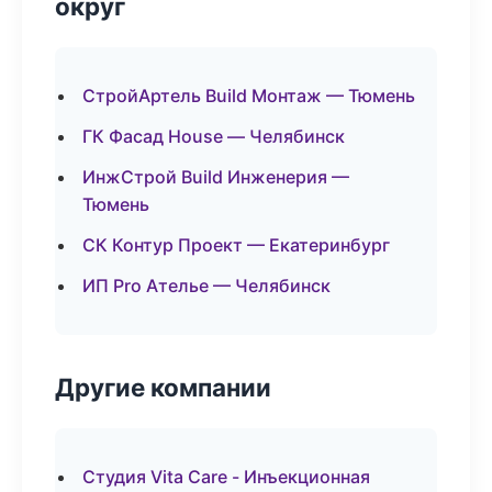
округ
СтройАртель Build Монтаж — Тюмень
ГК Фасад House — Челябинск
ИнжСтрой Build Инженерия —
Тюмень
СК Контур Проект — Екатеринбург
ИП Pro Ателье — Челябинск
Другие компании
Студия Vita Care - Инъекционная