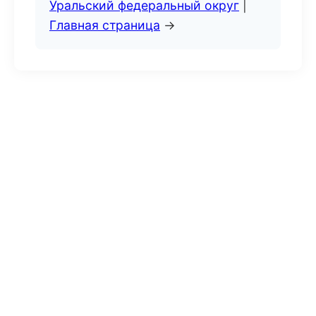
Уральский федеральный округ
|
Главная страница
→