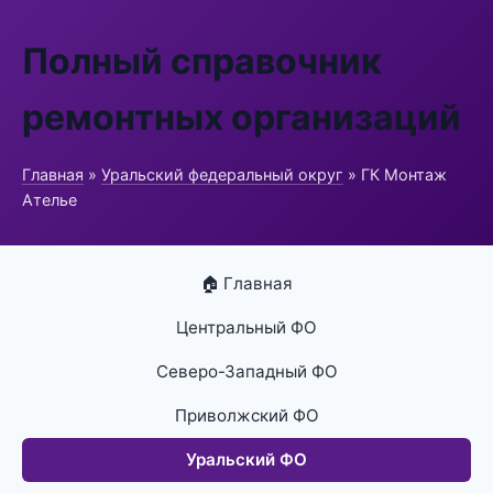
Полный справочник
ремонтных организаций
Главная
»
Уральский федеральный округ
» ГК Монтаж
Ателье
🏠 Главная
Центральный ФО
Северо-Западный ФО
Приволжский ФО
Уральский ФО