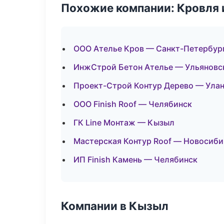
Похожие компании: Кровля 
ООО Ателье Кров — Санкт-Петербур
ИнжСтрой Бетон Ателье — Ульяновс
Проект-Строй Контур Дерево — Улан
ООО Finish Roof — Челябинск
ГК Line Монтаж — Кызыл
Мастерская Контур Roof — Новосиби
ИП Finish Камень — Челябинск
Компании в Кызыл