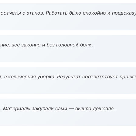
оотчёты с этапов. Работать было спокойно и предсказ
ие, всё законно и без головной боли.
, ежевечерняя уборка. Результат соответствует проект
. Материалы закупали сами — вышло дешевле.