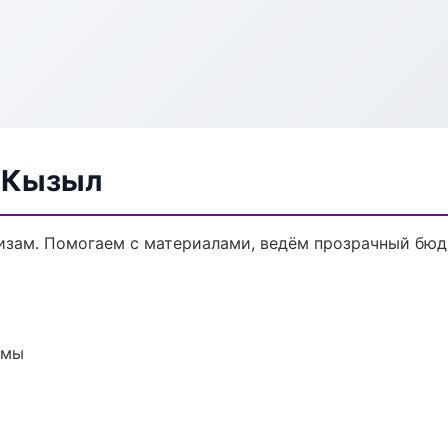
в Кызыл
кизам. Помогаем с материалами, ведём прозрачный бюд
емы