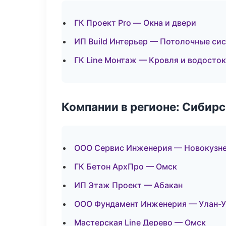
ГК Проект Pro — Окна и двери
ИП Build Интерьер — Потолочные си
ГК Line Монтаж — Кровля и водосто
Компании в регионе: Сибир
ООО Сервис Инженерия — Новокузн
ГК Бетон АрхПро — Омск
ИП Этаж Проект — Абакан
ООО Фундамент Инженерия — Улан-
Мастерская Line Дерево — Омск