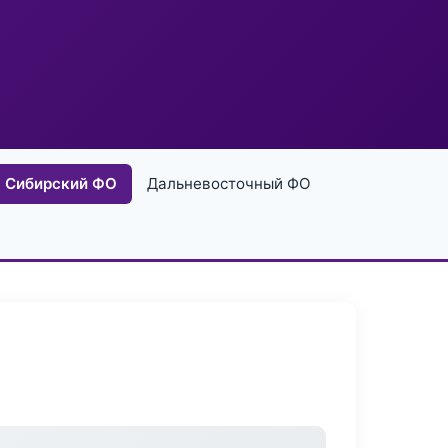
Сибирский ФО
Дальневосточный ФО