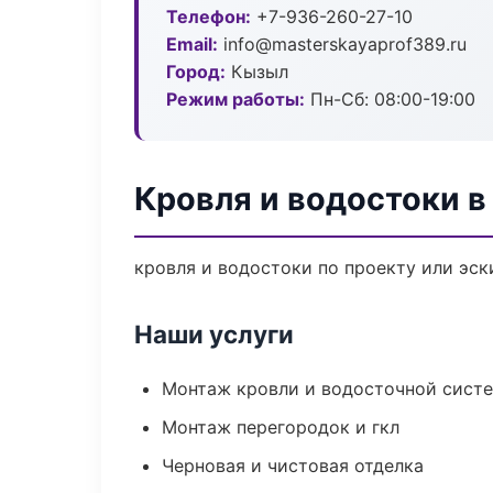
Телефон:
+7-936-260-27-10
Email:
info@masterskayaprof389.ru
Город:
Кызыл
Режим работы:
Пн-Сб: 08:00-19:00
Кровля и водостоки 
кровля и водостоки по проекту или эс
Наши услуги
Монтаж кровли и водосточной сист
Монтаж перегородок и гкл
Черновая и чистовая отделка