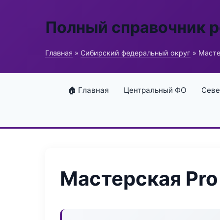
Полный справочник 
Главная
»
Сибирский федеральный округ
» Мастер
🏠 Главная
Центральный ФО
Севе
Мастерская Pro 