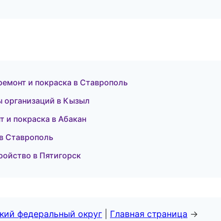
 ремонт и покраска в Ставрополь
ы организаций в Кызыл
т и покраска в Абакан
 в Ставрополь
тройство в Пятигорск
ский федеральный округ
|
Главная страница
→