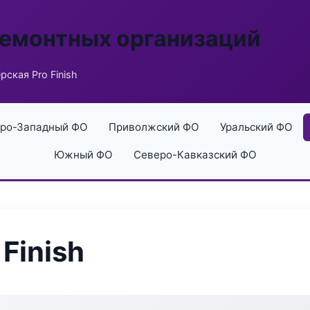
ремонтных организаций
ская Pro Finish
ро-Западный ФО
Приволжский ФО
Уральский ФО
Южный ФО
Северо-Кавказский ФО
Finish