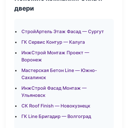
двери
СтройАртель Этаж Фасад — Сургут
ГК Сервис Контур — Калуга
ИнжСтрой Монтаж Проект —
Воронеж
Мастерская Бетон Line — Южно-
Сахалинск
ИнжСтрой Фасад Монтаж —
Ульяновск
СК Roof Finish — Новокузнецк
ГК Line Бригадир — Волгоград