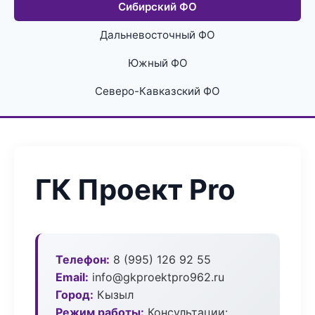
Сибирский ФО
Дальневосточный ФО
Южный ФО
Северо-Кавказский ФО
ГК Проект Pro
Телефон:
8 (995) 126 92 55
Email:
info@gkproektpro962.ru
Город:
Кызыл
Режим работы:
Консультации: