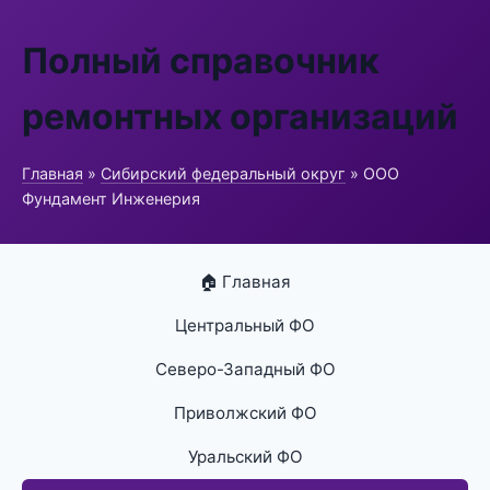
Полный справочник
ремонтных организаций
Главная
»
Сибирский федеральный округ
» ООО
Фундамент Инженерия
🏠 Главная
Центральный ФО
Северо-Западный ФО
Приволжский ФО
Уральский ФО