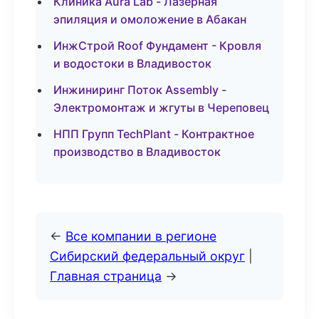
Клиника Aura Lab - Лазерная
эпиляция и омоложение в Абакан
ИнжСтрой Roof Фундамент - Кровля
и водостоки в Владивосток
Инжиниринг Поток Assembly -
Электромонтаж и жгуты в Череповец
НПП Групп TechPlant - Контрактное
производство в Владивосток
←
Все компании в регионе
Сибирский федеральный округ
|
Главная страница
→