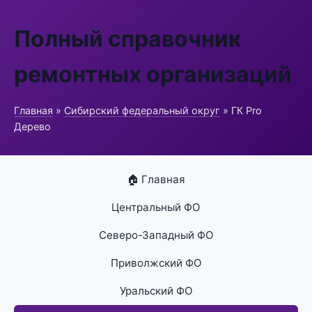
Полный справочник
ремонтных организаций
Главная
»
Сибирский федеральный округ
» ГК Pro
Дерево
🏠 Главная
Центральный ФО
Северо-Западный ФО
Приволжский ФО
Уральский ФО