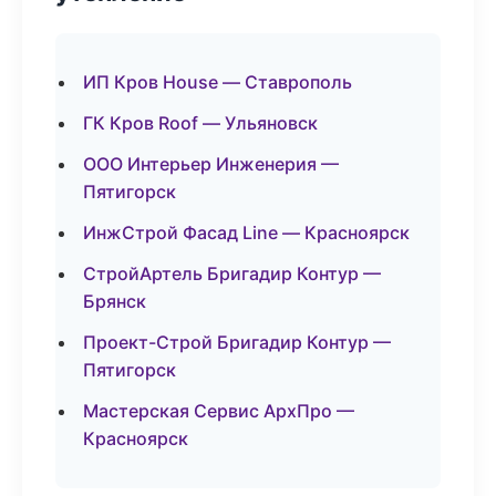
ИП Кров House — Ставрополь
ГК Кров Roof — Ульяновск
ООО Интерьер Инженерия —
Пятигорск
ИнжСтрой Фасад Line — Красноярск
СтройАртель Бригадир Контур —
Брянск
Проект-Строй Бригадир Контур —
Пятигорск
Мастерская Сервис АрхПро —
Красноярск