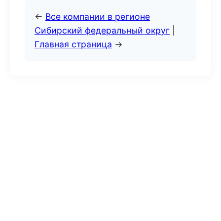
←
Все компании в регионе
Сибирский федеральный округ
|
Главная страница
→