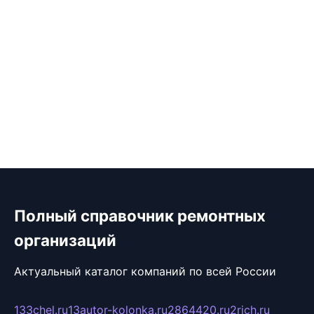
Полный справочник ремонтных
организаций
Актуальный каталог компаний по всей России
133chel.ru
13autor-kolonka.ru
2864420.ru
2rich.ru