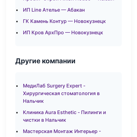
ИП Line Ателье — Абакан
ГК Камень Контур — Новокузнецк
ИП Кров АрхПро — Новокузнецк
Другие компании
МедиЛаб Surgery Expert -
Хирургическая стоматология в
Нальчик
Клиника Aura Esthetic - Пилинги и
чистки в Нальчик
Мастерская Монтаж Интерьер -