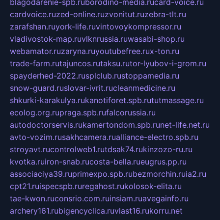
blagodarenie-spb.ru
borodino-media.ru
card-voice.ru
cardvoice.ru
zed-online.ru
zvonitut.ru
zebra-tlt.ru
zarafshan.ru
york-life.ru
vintovoykompressor.ru
vladivostok-map.ru
vlknrussia.ru
wasabi-shop.ru
webamator.ru
zaryna.ru
youtubefree.ru
x-ton.ru
trade-farm.ru
tajuncos.ru
taksu.ru
tor-lyubov-i-grom.ru
spayderhed-2022.ru
splclub.ru
stoppamedia.ru
snow-guard.ru
slovar-ivrit.ru
cleanmedicine.ru
shkurki-karakulya.ru
kanotiforet.spb.ru
tutmassage.ru
ecolog.org.ru
praga.spb.ru
falcorussia.ru
autodoctorservis.ru
kamertondom.spb.ru
net-life.net.ru
avto-vozim.ru
sakhcamera.ru
alliance-electro.spb.ru
stroyavt.ru
controlweb1.ru
tdsak74.ru
kinzozo-ru.ru
kvotka.ru
iron-snab.ru
costa-bella.ru
eugrus.pp.ru
associaciya39.ru
primexpo.spb.ru
bezmorchin.ru
ia2.ru
cpt21.ru
ispecspb.ru
regahost.ru
kolosok-elita.ru
tae-kwon.ru
consrio.com.ru
insiam.ru
avegainfo.ru
archery161.ru
bigencyclica.ru
vlast16.ru
korru.net