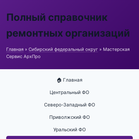
Полный справочник
ремонтных организаций
Главная
»
Сибирский федеральный округ
» Мастерская
Сервис АрхПро
🏠 Главная
Центральный ФО
Северо-Западный ФО
Приволжский ФО
Уральский ФО