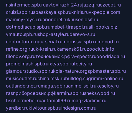
nsintermed.spb.ru
avtovirazh-24.ru
jazzq.ru
czecot.ru
cruizi.spb.ru
spasskaya.spb.ru
kniris.ru
vkpeople.com
maminy-mysli.ru
arionorel.ru
khuseniosif.ru
dotmediacup.spb.ru
mebel-tiraspol.ru
all-books.biz
vmauto.spb.ru
shop-astyle.ru
derevo-s.ru
contrinform.ru
gutserial.ru
mdrussia.spb.ru
monod.ru
refine.org.ru
uk-krein.ru
kamensk61.ru
zooclub.info
filonov.org.ru
технокамск.рф
ra-spectr.ru
ooodriada.ru
promelmash.spb.ru
ixtys.spb.ru
fccity.ru
glamourstudio.spb.ru
kola-nature.org
spbmaster.spb.ru
musicoutlet.ru
china.msk.ru
bulldog.su
grimm-online.ru
outlander.net.ru
maga.spb.ru
anime-sell.ru
keseloy.ru
газприборсервис.рф
karmin.spb.ru
shekswood.ru
tischlermebel.ru
automall66.ru
mag-vladimir.ru
yardbar.ru
kiwitour.spb.ru
indesign.com.ru
freestylemebel.ru
bany-samara.ru
rsei.ru
naidisvoyput.ru
mgsn-invest.ru
ipkamerasannce.ru
alicante-house.ru
ibelka74.ru
cozyhouse.info