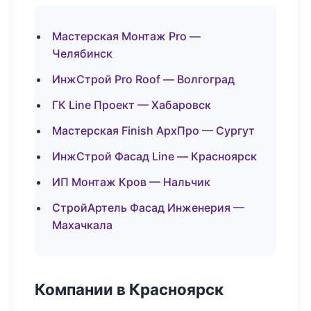
Мастерская Монтаж Pro —
Челябинск
ИнжСтрой Pro Roof — Волгоград
ГК Line Проект — Хабаровск
Мастерская Finish АрхПро — Сургут
ИнжСтрой Фасад Line — Красноярск
ИП Монтаж Кров — Нальчик
СтройАртель Фасад Инженерия —
Махачкала
Компании в Красноярск