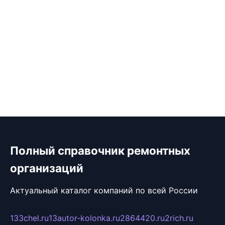
Полный справочник ремонтных
организаций
Актуальный каталог компаний по всей России
133chel.ru
13autor-kolonka.ru
2864420.ru
2rich.ru