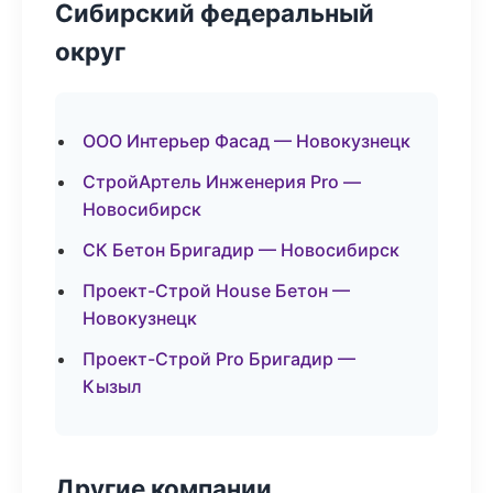
Сибирский федеральный
округ
ООО Интерьер Фасад — Новокузнецк
СтройАртель Инженерия Pro —
Новосибирск
СК Бетон Бригадир — Новосибирск
Проект-Строй House Бетон —
Новокузнецк
Проект-Строй Pro Бригадир —
Кызыл
Другие компании