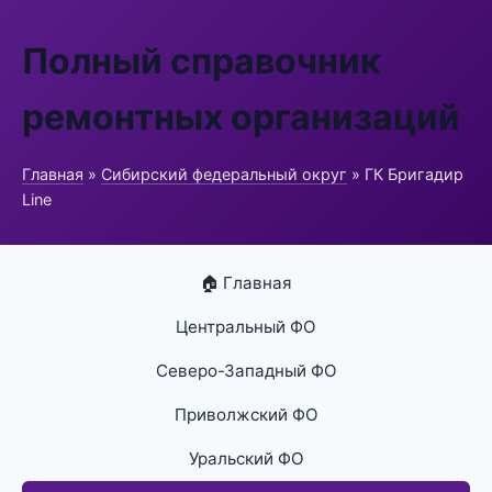
Полный справочник
ремонтных организаций
Главная
»
Сибирский федеральный округ
» ГК Бригадир
Line
🏠 Главная
Центральный ФО
Северо-Западный ФО
Приволжский ФО
Уральский ФО