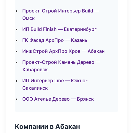
Проект-Строй Интерьер Build —
Омск
ИП Build Finish — Екатеринбург
ГК Фасад АрхПро — Казань
ИнжСтрой АрхПро Кров — Абакан
Проект-Строй Камень Дерево —
Хабаровск
ИП Интерьер Line — Южно-
Сахалинск
ООО Ателье Дерево — Брянск
Компании в Абакан