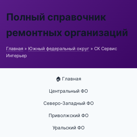
Полный справочник
ремонтных организаций
Главная
»
Южный федеральный округ
» СК Сервис
Интерьер
🏠 Главная
Центральный ФО
Северо-Западный ФО
Приволжский ФО
Уральский ФО