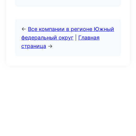
←
Все компании в регионе Южный
федеральный округ
|
Главная
страница
→