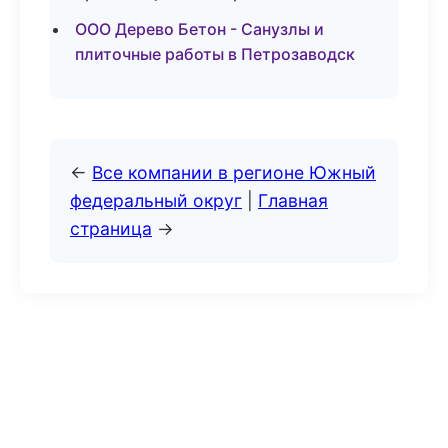
ООО Дерево Бетон - Санузлы и
плиточные работы в Петрозаводск
←
Все компании в регионе Южный
федеральный округ
|
Главная
страница
→