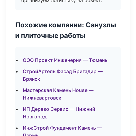
организуем логистику на объект.
Похожие компании: Санузлы
и плиточные работы
ООО Проект Инженерия — Тюмень
СтройАртель Фасад Бригадир —
Брянск
Мастерская Камень House —
Нижневартовск
ИП Дерево Сервис — Нижний
Новгород
ИнжСтрой Фундамент Камень —
Пермь