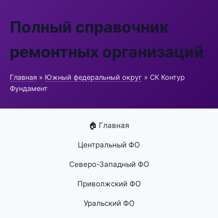
Полный справочник
ремонтных организаций
Главная
»
Южный федеральный округ
» СК Контур
Фундамент
🏠 Главная
Центральный ФО
Северо-Западный ФО
Приволжский ФО
Уральский ФО