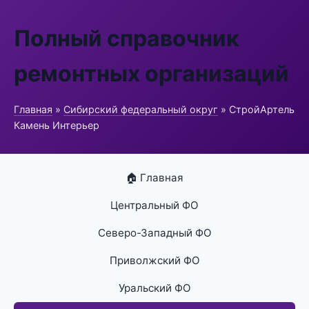
Полный справочник
ремонтных организаций
Главная
»
Сибирский федеральный округ
» СтройАртель
Камень Интерьер
🏠 Главная
Центральный ФО
Северо-Западный ФО
Приволжский ФО
Уральский ФО