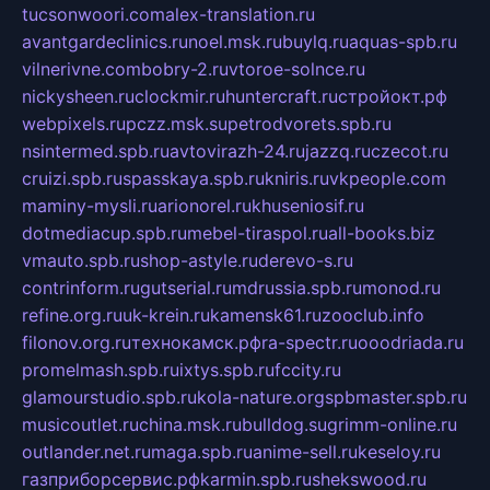
tucsonwoori.com
alex-translation.ru
avantgardeclinics.ru
noel.msk.ru
buylq.ru
aquas-spb.ru
vilnerivne.com
bobry-2.ru
vtoroe-solnce.ru
nickysheen.ru
clockmir.ru
huntercraft.ru
стройокт.рф
webpixels.ru
pczz.msk.su
petrodvorets.spb.ru
nsintermed.spb.ru
avtovirazh-24.ru
jazzq.ru
czecot.ru
cruizi.spb.ru
spasskaya.spb.ru
kniris.ru
vkpeople.com
maminy-mysli.ru
arionorel.ru
khuseniosif.ru
dotmediacup.spb.ru
mebel-tiraspol.ru
all-books.biz
vmauto.spb.ru
shop-astyle.ru
derevo-s.ru
contrinform.ru
gutserial.ru
mdrussia.spb.ru
monod.ru
refine.org.ru
uk-krein.ru
kamensk61.ru
zooclub.info
filonov.org.ru
технокамск.рф
ra-spectr.ru
ooodriada.ru
promelmash.spb.ru
ixtys.spb.ru
fccity.ru
glamourstudio.spb.ru
kola-nature.org
spbmaster.spb.ru
musicoutlet.ru
china.msk.ru
bulldog.su
grimm-online.ru
outlander.net.ru
maga.spb.ru
anime-sell.ru
keseloy.ru
газприборсервис.рф
karmin.spb.ru
shekswood.ru