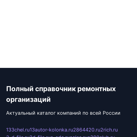
Полный справочник ремонтных
организаций
Актуальный каталог компаний по всей России
133chel.ru
13autor-kolonka.ru
2864420.ru
2rich.ru