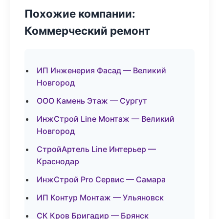
Похожие компании:
Коммерческий ремонт
ИП Инженерия Фасад — Великий
Новгород
ООО Камень Этаж — Сургут
ИнжСтрой Line Монтаж — Великий
Новгород
СтройАртель Line Интерьер —
Краснодар
ИнжСтрой Pro Сервис — Самара
ИП Контур Монтаж — Ульяновск
СК Кров Бригадир — Брянск