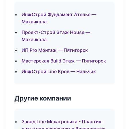
ИнжСтрой Фундамент Ателье —
Махачкала
Проект-Строй Этаж House —
Махачкала
ИП Pro Монтаж — Пятигорск
Мастерская Build Этаж — Пятигорск
ИнжСтрой Line Кров — Нальчик
Другие компании
Завод Line Мехатроника - Пластик:
литьё под давлением в Владивосток