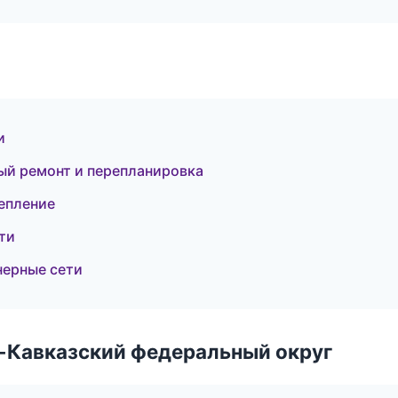
и
ый ремонт и перепланировка
епление
ти
ерные сети
о-Кавказский федеральный округ