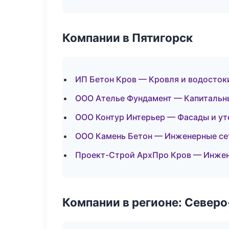
Компании в Пятигорск
ИП Бетон Кров — Кровля и водосток
ООО Ателье Фундамент — Капитальн
ООО Контур Интерьер — Фасады и ут
ООО Камень Бетон — Инженерные се
Проект-Строй АрхПро Кров — Инжен
Компании в регионе: Север