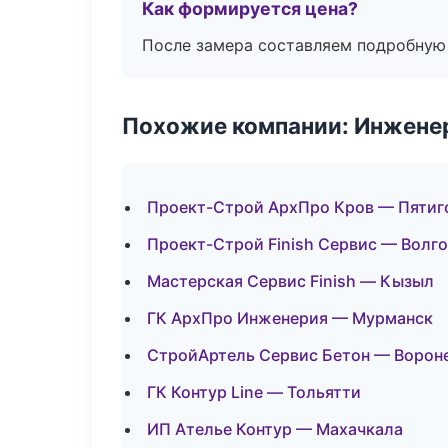
Как формируется цена?
После замера составляем подробную 
Похожие компании: Инжене
Проект-Строй АрхПро Кров — Пятиг
Проект-Строй Finish Сервис — Волг
Мастерская Сервис Finish — Кызыл
ГК АрхПро Инженерия — Мурманск
СтройАртель Сервис Бетон — Ворон
ГК Контур Line — Тольятти
ИП Ателье Контур — Махачкала