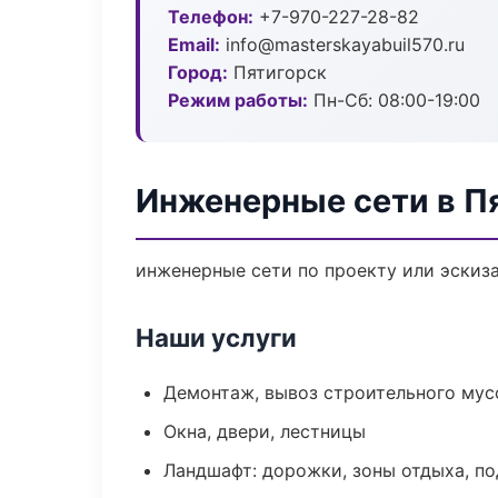
Телефон:
+7-970-227-28-82
Email:
info@masterskayabuil570.ru
Город:
Пятигорск
Режим работы:
Пн-Сб: 08:00-19:00
Инженерные сети в П
инженерные сети по проекту или эскиз
Наши услуги
Демонтаж, вывоз строительного мус
Окна, двери, лестницы
Ландшафт: дорожки, зоны отдыха, п