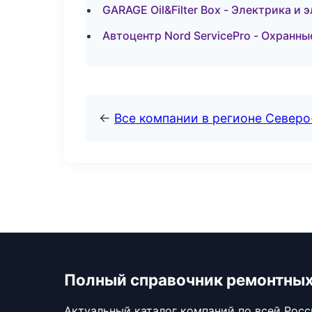
GARAGE Oil&Filter Box - Электрика и
Автоцентр Nord ServicePro - Охранн
←
Все компании в регионе Северо
Полный справочник ремонтных
Актуальный каталог компаний по всей Рос