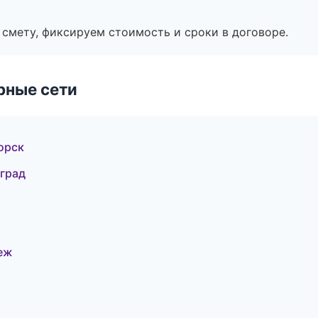
смету, фиксируем стоимость и сроки в договоре.
рные сети
орск
оград
еж