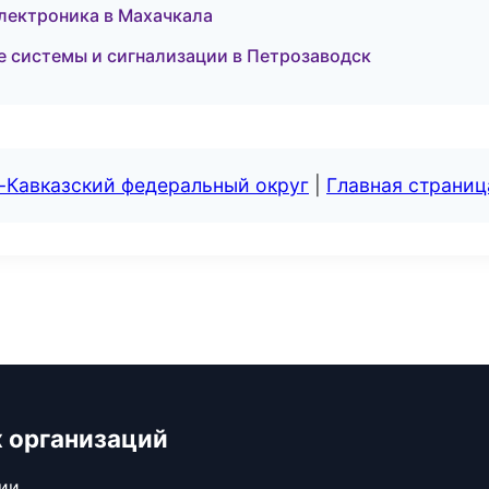
 электроника в Махачкала
ые системы и сигнализации в Петрозаводск
-Кавказский федеральный округ
|
Главная страниц
 организаций
сии