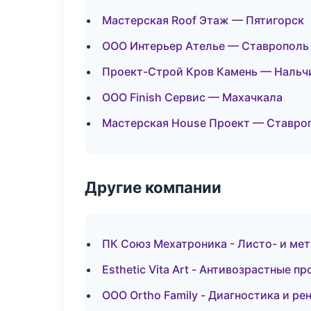
Мастерская Roof Этаж — Пятигорск
ООО Интерьер Ателье — Ставрополь
Проект-Строй Кров Камень — Нальч
ООО Finish Сервис — Махачкала
Мастерская House Проект — Ставро
Другие компании
ПК Союз Мехатроника - Листо- и ме
Esthetic Vita Art - Антивозрастные п
ООО Ortho Family - Диагностика и ре