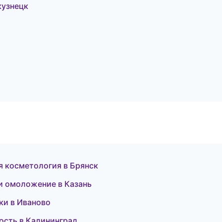
кузнецк
ная косметология в Брянск
 и омоложение в Казань
тки в Иваново
ость в Калининград