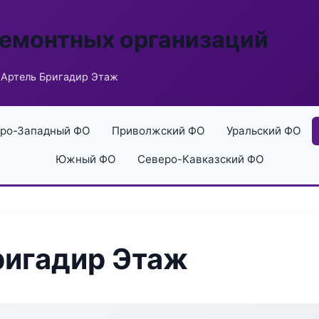
ремонтных организаций
Артель Бригадир Этаж
ро-Западный ФО
Приволжский ФО
Уральский ФО
Южный ФО
Северо-Кавказский ФО
ригадир Этаж