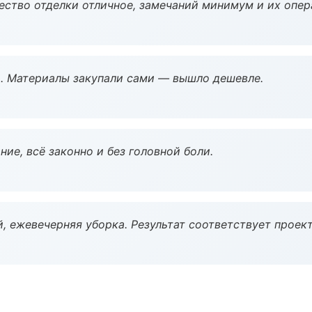
чество отделки отличное, замечаний минимум и их опер
. Материалы закупали сами — вышло дешевле.
ие, всё законно и без головной боли.
, ежевечерняя уборка. Результат соответствует проект