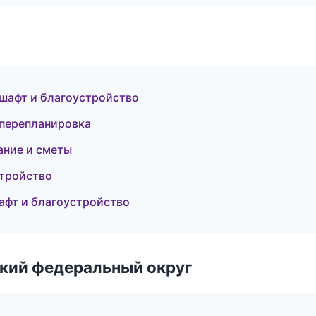
шафт и благоустройство
 перепланировка
ание и сметы
стройство
афт и благоустройство
ский федеральный округ