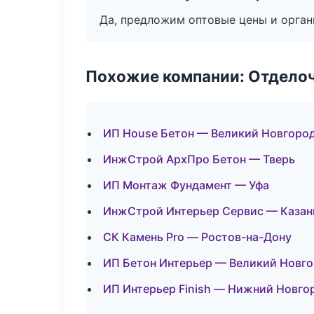
Да, предложим оптовые цены и орган
Похожие компании: Отдело
ИП House Бетон — Великий Новгоро
ИнжСтрой АрхПро Бетон — Тверь
ИП Монтаж Фундамент — Уфа
ИнжСтрой Интерьер Сервис — Казан
СК Камень Pro — Ростов-на-Дону
ИП Бетон Интерьер — Великий Новг
ИП Интерьер Finish — Нижний Новго