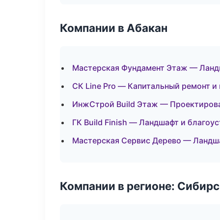
Компании в Абакан
Мастерская Фундамент Этаж — Ланд
СК Line Pro — Капитальный ремонт и
ИнжСтрой Build Этаж — Проектиров
ГК Build Finish — Ландшафт и благоу
Мастерская Сервис Дерево — Ландш
Компании в регионе: Сибир