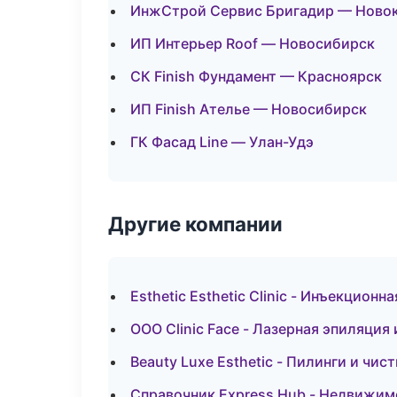
ИнжСтрой Сервис Бригадир — Ново
ИП Интерьер Roof — Новосибирск
СК Finish Фундамент — Красноярск
ИП Finish Ателье — Новосибирск
ГК Фасад Line — Улан-Удэ
Другие компании
Esthetic Esthetic Clinic - Инъекцион
ООО Clinic Face - Лазерная эпиляция
Beauty Luxe Esthetic - Пилинги и чис
Справочник Express Hub - Недвижим