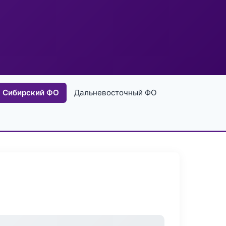
Сибирский ФО
Дальневосточный ФО