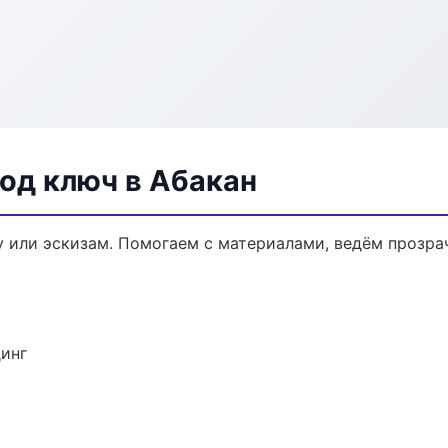
од ключ в Абакан
у или эскизам. Помогаем с материалами, ведём прозр
динг