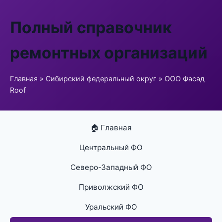
Полный справочник
ремонтных организаций
Главная
»
Сибирский федеральный округ
» ООО Фасад
Roof
🏠 Главная
Центральный ФО
Северо-Западный ФО
Приволжский ФО
Уральский ФО