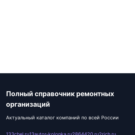
Полный справочник ремонтных
организаций
Актуальный каталог компаний по всей России
133chel.ru
13autor-kolonka.ru
2864420.ru
2rich.ru