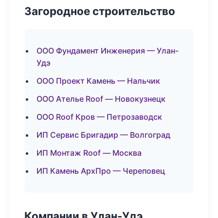
Загородное строительство
ООО Фундамент Инженерия — Улан-
Удэ
ООО Проект Камень — Нальчик
ООО Ателье Roof — Новокузнецк
ООО Roof Кров — Петрозаводск
ИП Сервис Бригадир — Волгоград
ИП Монтаж Roof — Москва
ИП Камень АрхПро — Череповец
Компании в Улан-Удэ