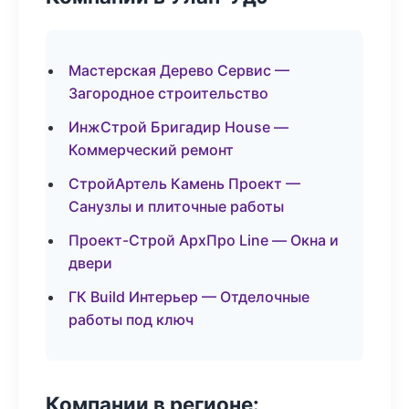
Мастерская Дерево Сервис —
Загородное строительство
ИнжСтрой Бригадир House —
Коммерческий ремонт
СтройАртель Камень Проект —
Санузлы и плиточные работы
Проект-Строй АрхПро Line — Окна и
двери
ГК Build Интерьер — Отделочные
работы под ключ
Компании в регионе: