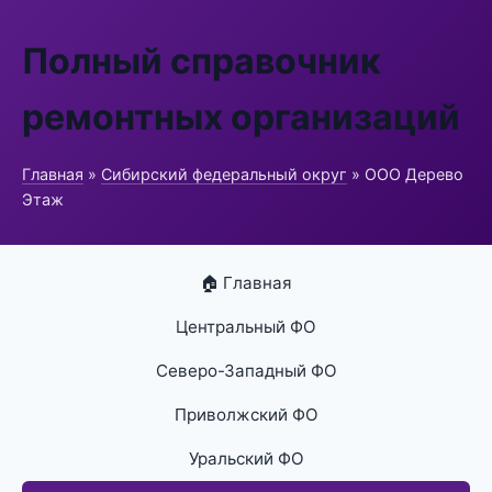
Полный справочник
ремонтных организаций
Главная
»
Сибирский федеральный округ
» ООО Дерево
Этаж
🏠 Главная
Центральный ФО
Северо-Западный ФО
Приволжский ФО
Уральский ФО