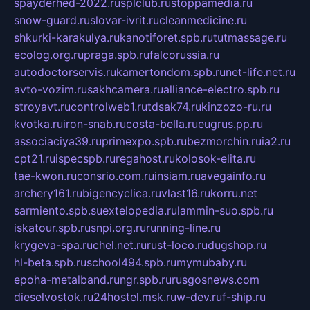
spayderhed-2022.ru
splclub.ru
stoppamedia.ru
snow-guard.ru
slovar-ivrit.ru
cleanmedicine.ru
shkurki-karakulya.ru
kanotiforet.spb.ru
tutmassage.ru
ecolog.org.ru
praga.spb.ru
falcorussia.ru
autodoctorservis.ru
kamertondom.spb.ru
net-life.net.ru
avto-vozim.ru
sakhcamera.ru
alliance-electro.spb.ru
stroyavt.ru
controlweb1.ru
tdsak74.ru
kinzozo-ru.ru
kvotka.ru
iron-snab.ru
costa-bella.ru
eugrus.pp.ru
associaciya39.ru
primexpo.spb.ru
bezmorchin.ru
ia2.ru
cpt21.ru
ispecspb.ru
regahost.ru
kolosok-elita.ru
tae-kwon.ru
consrio.com.ru
insiam.ru
avegainfo.ru
archery161.ru
bigencyclica.ru
vlast16.ru
korru.net
sarmiento.spb.su
extelopedia.ru
lammin-suo.spb.ru
iskatour.spb.ru
snpi.org.ru
running-line.ru
krygeva-spa.ru
chel.net.ru
rust-loco.ru
dugshop.ru
hl-beta.spb.ru
school494.spb.ru
mymubaby.ru
epoha-metalband.ru
ngr.spb.ru
rusgosnews.com
dieselvostok.ru
24hostel.msk.ru
w-dev.ru
f-ship.ru