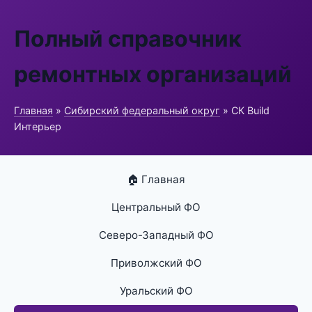
Полный справочник
ремонтных организаций
Главная
»
Сибирский федеральный округ
» СК Build
Интерьер
🏠 Главная
Центральный ФО
Северо-Западный ФО
Приволжский ФО
Уральский ФО