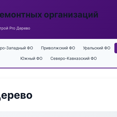
ремонтных организаций
рой Pro Дерево
ро-Западный ФО
Приволжский ФО
Уральский ФО
Южный ФО
Северо-Кавказский ФО
Дерево