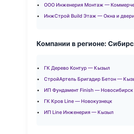
ООО Инженерия Монтаж — Коммерче
ИнжСтрой Build Этаж — Окна и двер
Компании в регионе: Сибир
ГК Дерево Контур — Кызыл
СтройАртель Бригадир Бетон — Кыз
ИП Фундамент Finish — Новосибирск
ГК Кров Line — Новокузнецк
ИП Line Инженерия — Кызыл