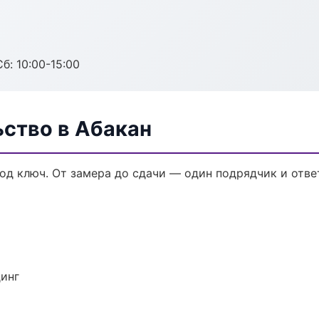
б: 10:00-15:00
ьство в Абакан
од ключ. От замера до сдачи — один подрядчик и отве
динг