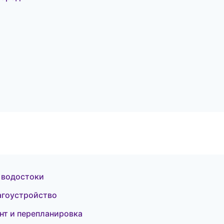
 водостоки
агоустройство
нт и перепланировка