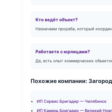
Кто ведёт объект?
Назначаем прораба, который координ
Работаете с юрлицами?
Да, есть опыт коммерческих объекто
Похожие компании: Загород
ИП Сервис Бригадир — Челябинск
ИП Камень Бригадир — Великий Нов