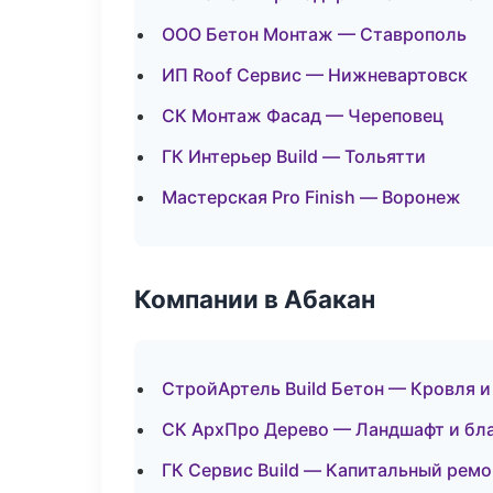
ООО Бетон Монтаж — Ставрополь
ИП Roof Сервис — Нижневартовск
СК Монтаж Фасад — Череповец
ГК Интерьер Build — Тольятти
Мастерская Pro Finish — Воронеж
Компании в Абакан
СтройАртель Build Бетон — Кровля и
СК АрхПро Дерево — Ландшафт и бл
ГК Сервис Build — Капитальный ремо