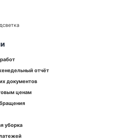
одсветка
ми
 работ
женедельный отчёт
их документов
птовым ценам
обращения
ая уборка
платежей