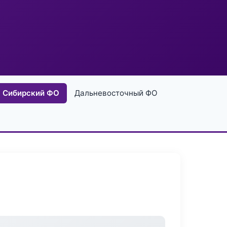
Сибирский ФО
Дальневосточный ФО