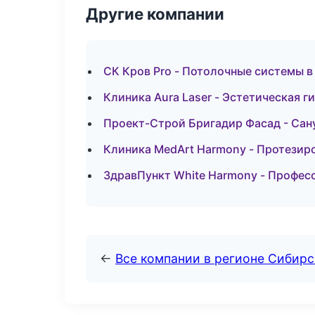
Другие компании
СК Кров Pro - Потолочные системы в
Клиника Aura Laser - Эстетическая г
Проект-Строй Бригадир Фасад - Сан
Клиника MedArt Harmony - Протезир
ЗдравПункт White Harmony - Профес
←
Все компании в регионе Сибир