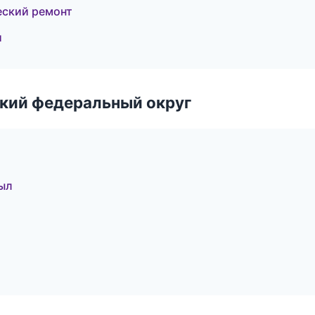
ский ремонт
и
ский федеральный округ
ыл