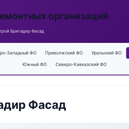
ремонтных организаций
рой Бригадир Фасад
ро-Западный ФО
Приволжский ФО
Уральский ФО
Южный ФО
Северо-Кавказский ФО
адир Фасад