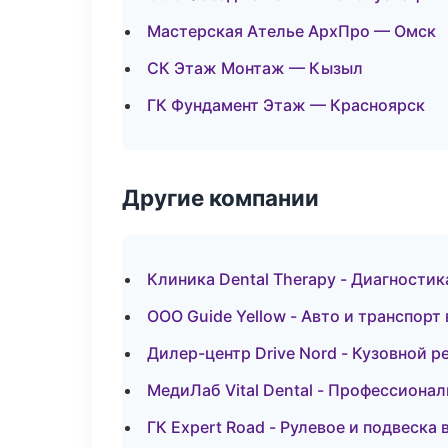
Мастерская Ателье АрхПро — Омск
СК Этаж Монтаж — Кызыл
ГК Фундамент Этаж — Красноярск
Другие компании
Клиника Dental Therapy - Диагностик
ООО Guide Yellow - Авто и транспорт
Дилер-центр Drive Nord - Кузовной р
МедиЛаб Vital Dental - Профессионал
ГК Expert Road - Рулевое и подвеска