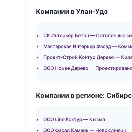
Компании в Улан-Удэ
СК Интерьер Бетон — Потолочные с
Мастерская Интерьер Фасад — Комм
Проект-Строй Контур Дерево — Кров
ООО House Дерево — Проектировани
Компании в регионе: Сибир
ООО Line Контур — Кызыл
ООО Фасад Камень — Новокузнецк