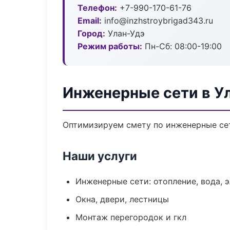
Телефон:
+7-990-170-61-76
Email:
info@inzhstroybrigad343.ru
Город:
Улан-Удэ
Режим работы:
Пн-Сб: 08:00-19:00
Инженерные сети в У
Оптимизируем смету по инженерные сет
Наши услуги
Инженерные сети: отопление, вода, 
Окна, двери, лестницы
Монтаж перегородок и гкл