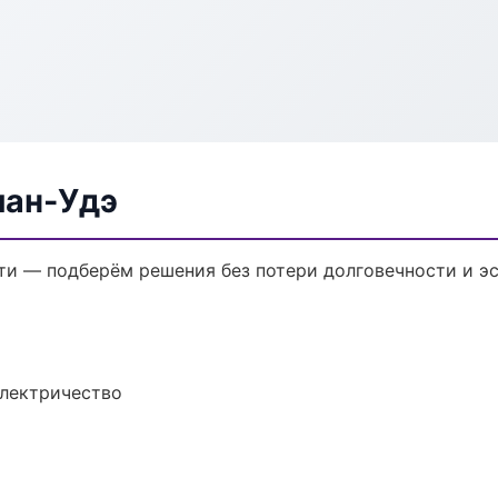
лан-Удэ
и — подберём решения без потери долговечности и эс
электричество