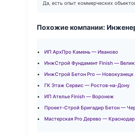
Да, есть опыт коммерческих объекто
Похожие компании: Инжене
ИП АрхПро Камень — Иваново
ИнжСтрой Фундамент Finish — Вели
ИнжСтрой Бетон Pro — Новокузнецк
ГК Этаж Сервис — Ростов-на-Дону
ИП Ателье Finish — Воронеж
Проект-Строй Бригадир Бетон — Че
Мастерская Pro Дерево — Краснодар