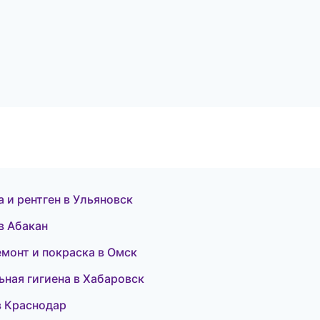
а и рентген в Ульяновск
 в Абакан
емонт и покраска в Омск
ьная гигиена в Хабаровск
 в Краснодар