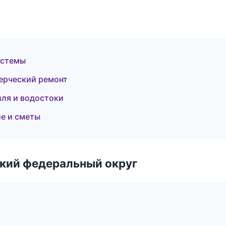
истемы
ерческий ремонт
ля и водостоки
е и сметы
ский федеральный округ