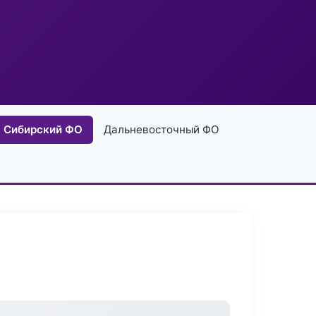
Сибирский ФО
Дальневосточный ФО