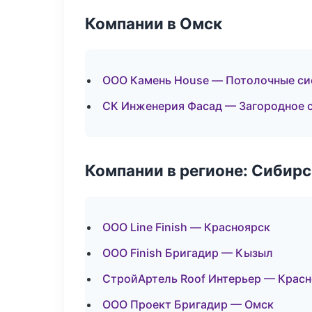
Компании в Омск
ООО Камень House — Потолочные с
СК Инженерия Фасад — Загородное 
Компании в регионе: Сибир
ООО Line Finish — Красноярск
ООО Finish Бригадир — Кызыл
СтройАртель Roof Интерьер — Крас
ООО Проект Бригадир — Омск