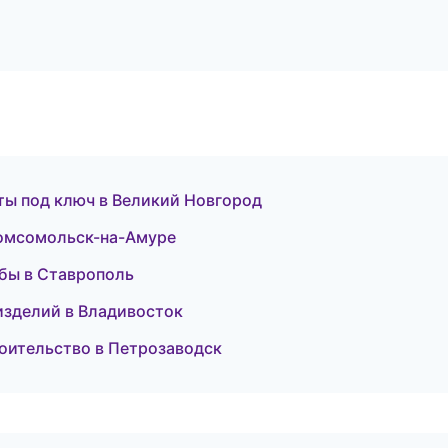
ты под ключ в Великий Новгород
Комсомольск-на-Амуре
жбы в Ставрополь
изделий в Владивосток
оительство в Петрозаводск