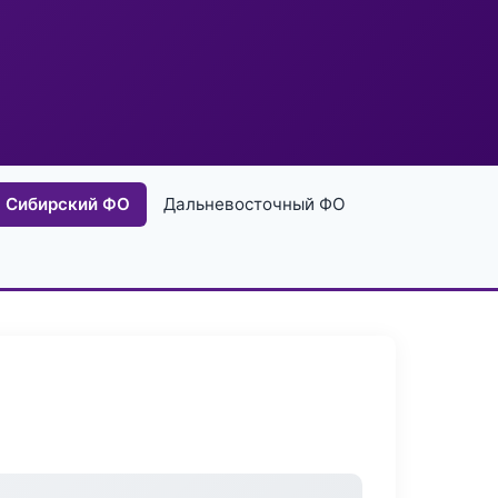
Сибирский ФО
Дальневосточный ФО