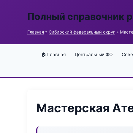
Полный справочник 
Главная
»
Сибирский федеральный округ
» Масте
🏠 Главная
Центральный ФО
Севе
Мастерская Ат