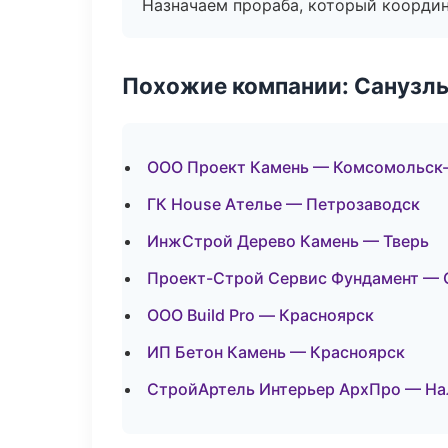
Назначаем прораба, который координ
Похожие компании: Санузлы
ООО Проект Камень — Комсомольск
ГК House Ателье — Петрозаводск
ИнжСтрой Дерево Камень — Тверь
Проект-Строй Сервис Фундамент — 
ООО Build Pro — Красноярск
ИП Бетон Камень — Красноярск
СтройАртель Интерьер АрхПро — На