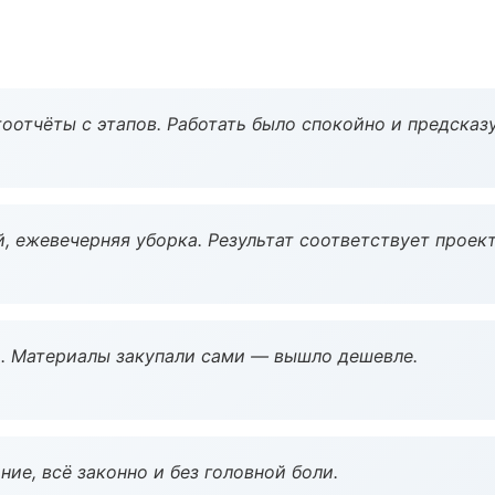
оотчёты с этапов. Работать было спокойно и предсказ
, ежевечерняя уборка. Результат соответствует проект
. Материалы закупали сами — вышло дешевле.
ие, всё законно и без головной боли.