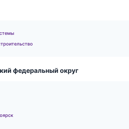
истемы
строительство
ский федеральный округ
ноярск