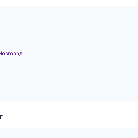
Новгород
г