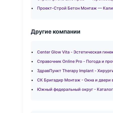
Проект-Строй Бетон Монтаж — Кали
Другие компании
Center Glow Vita - Эстетическая гине
Справочник Online Pro - Погода и пр
ЗдравПункт Therapy Implant - Хирур
СК Бригадир Монтаж - Окна и двери 
Южный федеральный округ - Каталог