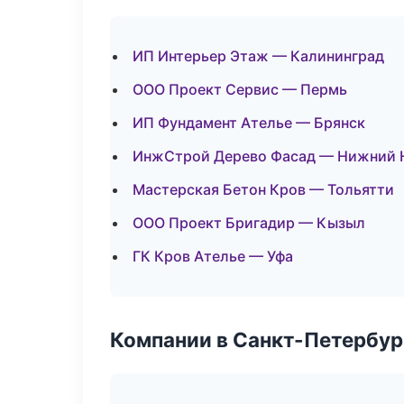
ИП Интерьер Этаж — Калининград
ООО Проект Сервис — Пермь
ИП Фундамент Ателье — Брянск
ИнжСтрой Дерево Фасад — Нижний 
Мастерская Бетон Кров — Тольятти
ООО Проект Бригадир — Кызыл
ГК Кров Ателье — Уфа
Компании в Санкт-Петербур