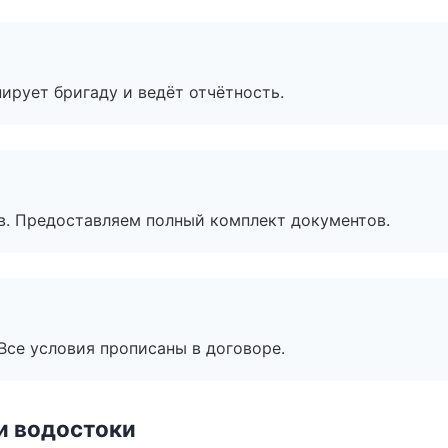
ирует бригаду и ведёт отчётность.
в. Предоставляем полный комплект документов.
Все условия прописаны в договоре.
и водостоки