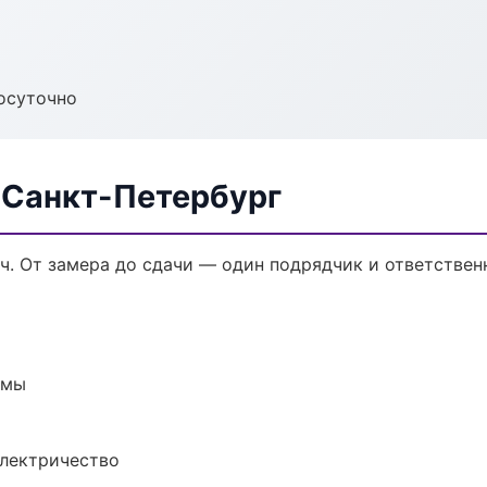
осуточно
 Санкт-Петербург
ч. От замера до сдачи — один подрядчик и ответствен
емы
электричество