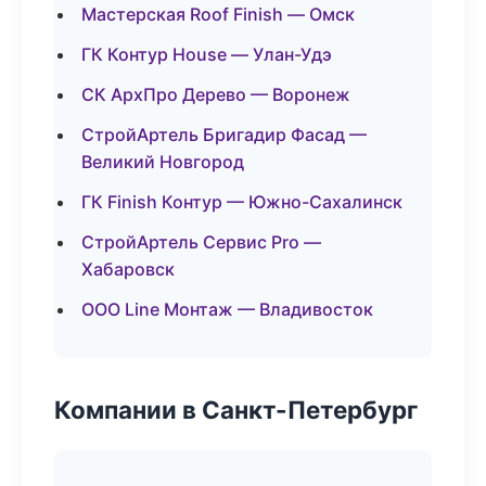
Мастерская Roof Finish — Омск
ГК Контур House — Улан-Удэ
СК АрхПро Дерево — Воронеж
СтройАртель Бригадир Фасад —
Великий Новгород
ГК Finish Контур — Южно-Сахалинск
СтройАртель Сервис Pro —
Хабаровск
ООО Line Монтаж — Владивосток
Компании в Санкт-Петербург