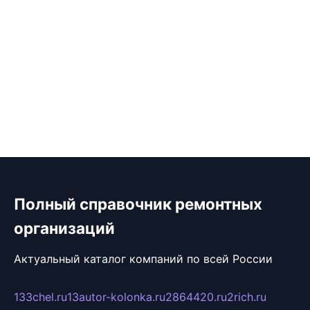
Полный справочник ремонтных
организаций
Актуальный каталог компаний по всей России
133chel.ru
13autor-kolonka.ru
2864420.ru
2rich.ru