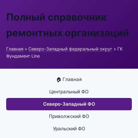
Полный справочник
ремонтных организаций
Главная
»
Северо-Западный федеральный округ
» ГК
Фундамент Line
🏠 Главная
Центральный ФО
Северо-Западный ФО
Приволжский ФО
Уральский ФО