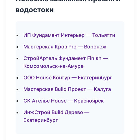
водостоки
ИП Фундамент Интерьер — Тольятти
Мастерская Кров Pro — Воронеж
СтройАртель Фундамент Finish —
Комсомольск-на-Амуре
ООО House Контур — Екатеринбург
Мастерская Build Проект — Калуга
СК Ателье House — Красноярск
ИнжСтрой Build Дерево —
Екатеринбург