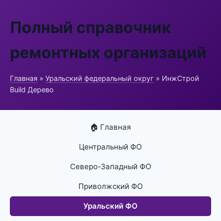
Полный справочник
ремонтных организаций
Главная
»
Уральский федеральный округ
» ИнжСтрой
Build Дерево
🏠 Главная
Центральный ФО
Северо-Западный ФО
Приволжский ФО
Уральский ФО