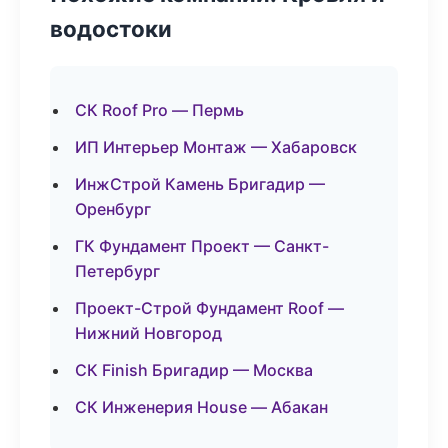
водостоки
СК Roof Pro — Пермь
ИП Интерьер Монтаж — Хабаровск
ИнжСтрой Камень Бригадир —
Оренбург
ГК Фундамент Проект — Санкт-
Петербург
Проект-Строй Фундамент Roof —
Нижний Новгород
СК Finish Бригадир — Москва
СК Инженерия House — Абакан