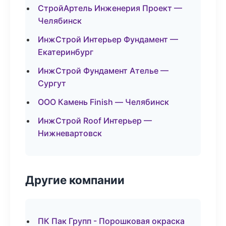
СтройАртель Инженерия Проект —
Челябинск
ИнжСтрой Интерьер Фундамент —
Екатеринбург
ИнжСтрой Фундамент Ателье —
Сургут
ООО Камень Finish — Челябинск
ИнжСтрой Roof Интерьер —
Нижневартовск
Другие компании
ПК Пак Групп - Порошковая окраска