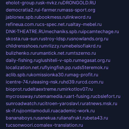
eholot-group.ru
sk-nvkz.ru
DRONGOLD.RU
democratia2.ru
i-farmer.ru
mass-sport.org
jablonex.spb.ru
bookmess.ru
linkword.ru
refineua.com.ru
cs-spec.net.ru
altay-mebel.ru
DNK-THEATRE.RU
mechaniks.spb.ru
ipcamtechage.ru
skosta.ru
a-sun.ru
stroy-ldsp.ru
snowlands.org.ru
childrensshoes.ru
mrlizzy.ru
mebelsofiakrd.ru
bulizhenko.ru
rumantick.net.ru
mtszerno.ru
daily-fishing.ru
glushiteli-v-spb.ru
megasat.org.ru
localization.net.ru
flyingfish.pp.ru
ds5teremok.ru
aclib.spb.ru
komissionka30.ru
mag-profit.ru
icentre-74.ru
leasing-nsk.ru
hd39.ru
rcd.com.ru
bioprot.ru
deltaextreme.ru
mirkotlov07.ru
mycrossway.ru
temamedia.ru
art-fusing.ru
cbslefort.ru
sunroadwatch.ru
citroen-yaroslavl.ru
ratnews.msk.ru
sk-if.ru
joomlamoduli.ru
academic-work.ru
bananaboys.ru
sanekua.ru
lianafrukt.ru
beta43.ru
tucsonwoori.com
alex-translation.ru