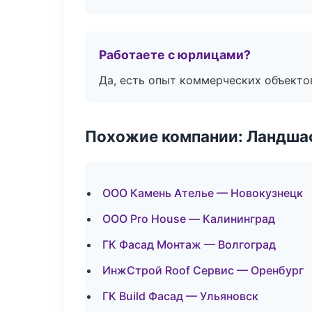
Работаете с юрлицами?
Да, есть опыт коммерческих объекто
Похожие компании: Ландшаф
ООО Камень Ателье — Новокузнецк
ООО Pro House — Калининград
ГК Фасад Монтаж — Волгоград
ИнжСтрой Roof Сервис — Оренбург
ГК Build Фасад — Ульяновск