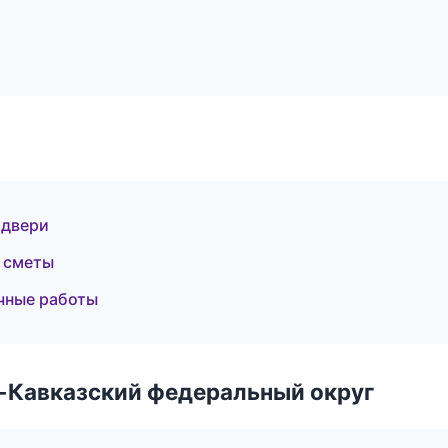
 двери
 сметы
чные работы
о-Кавказский федеральный округ