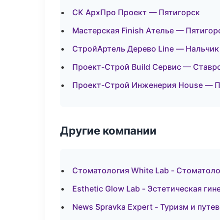
СК АрхПро Проект — Пятигорск
Мастерская Finish Ателье — Пятигор
СтройАртель Дерево Line — Нальчик
Проект-Строй Build Сервис — Ставр
Проект-Строй Инженерия House — П
Другие компании
Стоматология White Lab - Стоматоло
Esthetic Glow Lab - Эстетическая гин
News Spravka Expert - Туризм и путе