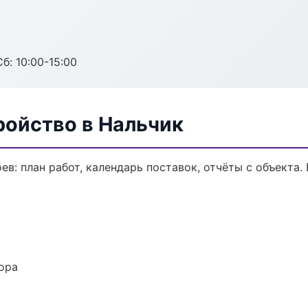
б: 10:00-15:00
ройство в Нальчик
в: план работ, календарь поставок, отчёты с объекта. 
ора