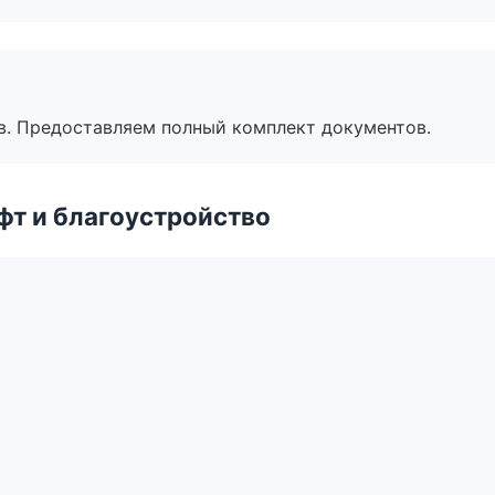
в. Предоставляем полный комплект документов.
т и благоустройство