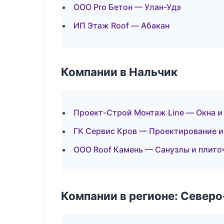
ООО Pro Бетон — Улан-Удэ
ИП Этаж Roof — Абакан
Компании в Нальчик
Проект-Строй Монтаж Line — Окна и
ГК Сервис Кров — Проектирование и
ООО Roof Камень — Санузлы и плито
Компании в регионе: Север