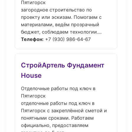
Пятигорск
загородное строительство по
проекту или эскизам. Помогаем с
материалами, ведём прозрачный
бюджет, соблюдаем технологии....
Телефон:
+7 (930) 986-64-67
СтройАртель Фундамент
House
Отделочные работы под ключ в
Пятигорск
отделочные работы под ключ в
Пятигорск с закреплённой сметой и
понятными сроками. Работаем
официально, предоставляем