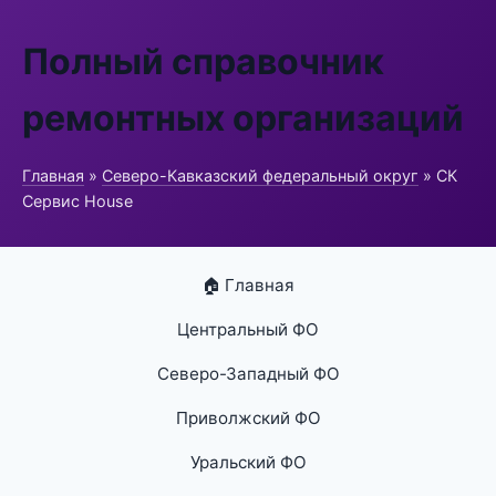
Полный справочник
ремонтных организаций
Главная
»
Северо-Кавказский федеральный округ
» СК
Сервис House
🏠 Главная
Центральный ФО
Северо-Западный ФО
Приволжский ФО
Уральский ФО