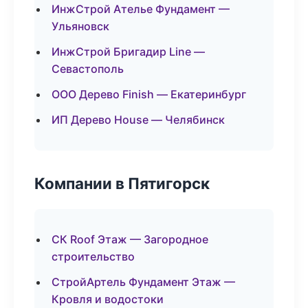
ИнжСтрой Ателье Фундамент —
Ульяновск
ИнжСтрой Бригадир Line —
Севастополь
ООО Дерево Finish — Екатеринбург
ИП Дерево House — Челябинск
Компании в Пятигорск
СК Roof Этаж — Загородное
строительство
СтройАртель Фундамент Этаж —
Кровля и водостоки