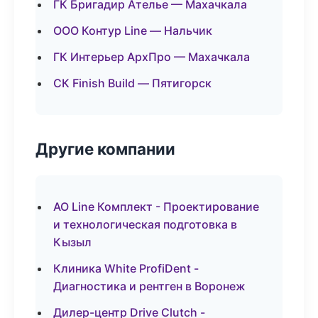
ГК Бригадир Ателье — Махачкала
ООО Контур Line — Нальчик
ГК Интерьер АрхПро — Махачкала
СК Finish Build — Пятигорск
Другие компании
АО Line Комплект - Проектирование
и технологическая подготовка в
Кызыл
Клиника White ProfiDent -
Диагностика и рентген в Воронеж
Дилер-центр Drive Clutch -