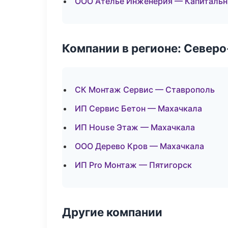
ООО Ателье Инженерия — Капитальн
Компании в регионе: Север
СК Монтаж Сервис — Ставрополь
ИП Сервис Бетон — Махачкала
ИП House Этаж — Махачкала
ООО Дерево Кров — Махачкала
ИП Pro Монтаж — Пятигорск
Другие компании