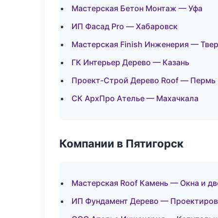
Мастерская Бетон Монтаж — Уфа
ИП Фасад Pro — Хабаровск
Мастерская Finish Инженерия — Тве
ГК Интерьер Дерево — Казань
Проект-Строй Дерево Roof — Пермь
СК АрхПро Ателье — Махачкала
Компании в Пятигорск
Мастерская Roof Камень — Окна и д
ИП Фундамент Дерево — Проектиров