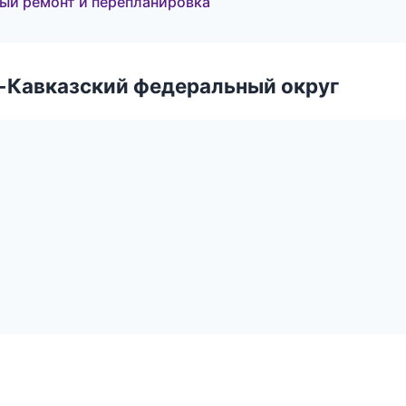
ый ремонт и перепланировка
о-Кавказский федеральный округ