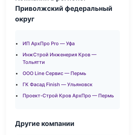
Приволжский федеральный
округ
ИП АрхПро Pro — Уфа
ИнжСтрой Инженерия Кров —
Тольятти
ООО Line Сервис — Пермь
ГК Фасад Finish — Ульяновск
Проект-Строй Кров АрхПро — Пермь
Другие компании