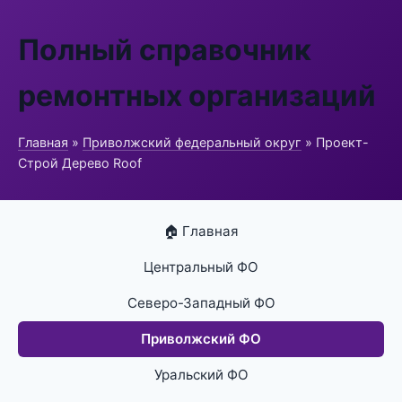
Полный справочник
ремонтных организаций
Главная
»
Приволжский федеральный округ
» Проект-
Строй Дерево Roof
🏠 Главная
Центральный ФО
Северо-Западный ФО
Приволжский ФО
Уральский ФО