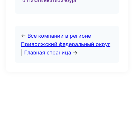
оптика в Екатеринбург
←
Все компании в регионе
Приволжский федеральный округ
|
Главная страница
→