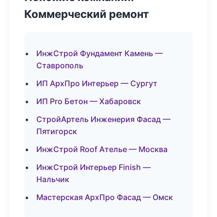
Коммерческий ремонт
ИнжСтрой Фундамент Камень —
Ставрополь
ИП АрхПро Интерьер — Сургут
ИП Pro Бетон — Хабаровск
СтройАртель Инженерия Фасад —
Пятигорск
ИнжСтрой Roof Ателье — Москва
ИнжСтрой Интерьер Finish —
Нальчик
Мастерская АрхПро Фасад — Омск