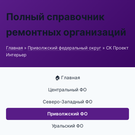
Полный справочник
ремонтных организаций
Главная
»
Приволжский федеральный округ
» СК Проект
Интерьер
🏠 Главная
Центральный ФО
Северо-Западный ФО
Приволжский ФО
Уральский ФО