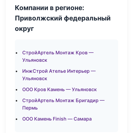
Компании в регионе:
Приволжский федеральный
округ
СтройАртель Монтаж Кров —
Ульяновск
ИнжСтрой Ателье Интерьер —
Ульяновск
ООО Кров Камень — Ульяновск
СтройАртель Монтаж Бригадир —
Пермь
ООО Камень Finish — Самара