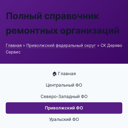
Полный справочник
ремонтных организаций
Главная
»
Приволжский федеральный округ
» СК Дерево
Сервис
🏠 Главная
Центральный ФО
Северо-Западный ФО
Приволжский ФО
Уральский ФО