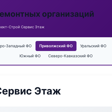
ремонтных организаций
оект-Строй Сервис Этаж
ро-Западный ФО
Приволжский ФО
Уральский ФО
Южный ФО
Северо-Кавказский ФО
Сервис Этаж