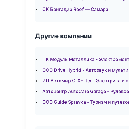
СК Бригадир Roof — Самара
Другие компании
ПК Модуль Металлика - Электромонт
ООО Drive Hybrid - Автозвук и мульт
ИП Автомир Oil&Filter - Электрика и
Автоцентр AutoCare Garage - Рулевое
ООО Guide Spravka - Туризм и путев