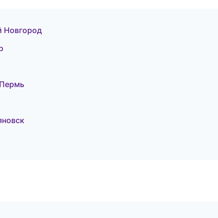
й Новгород
р
 Пермь
яновск