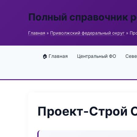
Полный справочник 
Главная
»
Приволжский федеральный округ
» Пр
🏠 Главная
Центральный ФО
Севе
Проект-Строй 