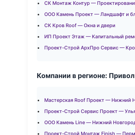
СК Монтаж Контур — Проектировани
ООО Камень Проект — Ландшафт и б
СК Кров Roof — Окна и двери
ИП Проект Этаж — Капитальный рем
Проект-Строй АрхПро Сервис — Кро
Компании в регионе: Приво
Мастерская Roof Проект — Нижний 
Проект-Строй Сервис Проект — Уль
ООО Камень Line — Нижний Новгоро
Проект-Строй Монтаж Finish — Пер