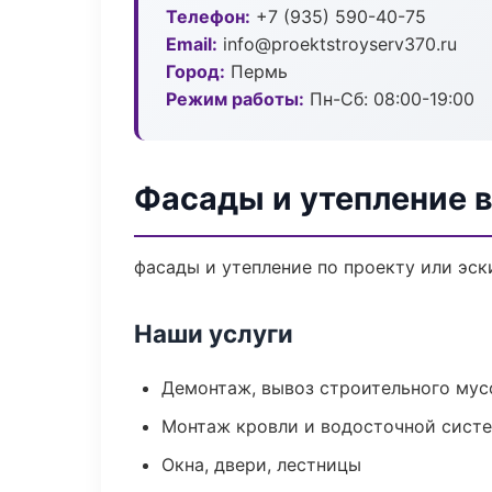
Телефон:
+7 (935) 590-40-75
Email:
info@proektstroyserv370.ru
Город:
Пермь
Режим работы:
Пн-Сб: 08:00-19:00
Фасады и утепление 
фасады и утепление по проекту или эс
Наши услуги
Демонтаж, вывоз строительного мус
Монтаж кровли и водосточной сист
Окна, двери, лестницы