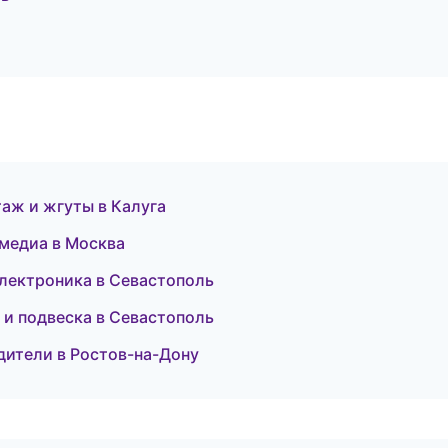
аж и жгуты в Калуга
имедиа в Москва
 электроника в Севастополь
 и подвеска в Севастополь
одители в Ростов-на-Дону