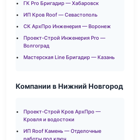
ГК Pro Бригадир — Хабаровск
ИП Кров Roof — Севастополь
СК АрхПро Инженерия — Воронеж
Проект-Строй Инженерия Pro —
Волгоград
Мастерская Line Бригадир — Казань
Компании в Нижний Новгород
Проект-Строй Кров АрхПро —
Кровля и водостоки
ИП Roof Камень — Отделочные
работы под ключ