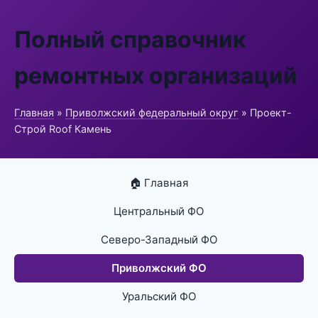
Полный справочник
ремонтных организаций
Главная
»
Приволжский федеральный округ
» Проект-
Строй Roof Камень
🏠 Главная
Центральный ФО
Северо-Западный ФО
Приволжский ФО
Уральский ФО