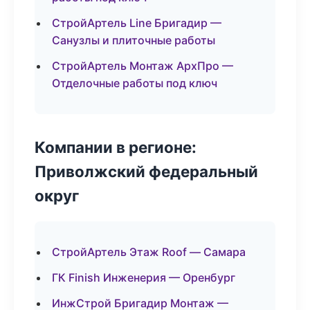
СтройАртель Line Бригадир —
Санузлы и плиточные работы
СтройАртель Монтаж АрхПро —
Отделочные работы под ключ
Компании в регионе:
Приволжский федеральный
округ
СтройАртель Этаж Roof — Самара
ГК Finish Инженерия — Оренбург
ИнжСтрой Бригадир Монтаж —