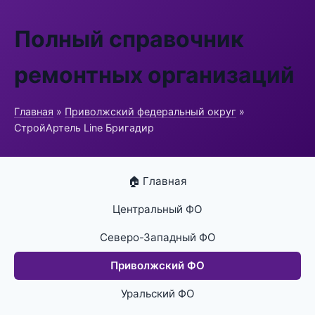
Полный справочник
ремонтных организаций
Главная
»
Приволжский федеральный округ
»
СтройАртель Line Бригадир
🏠 Главная
Центральный ФО
Северо-Западный ФО
Приволжский ФО
Уральский ФО